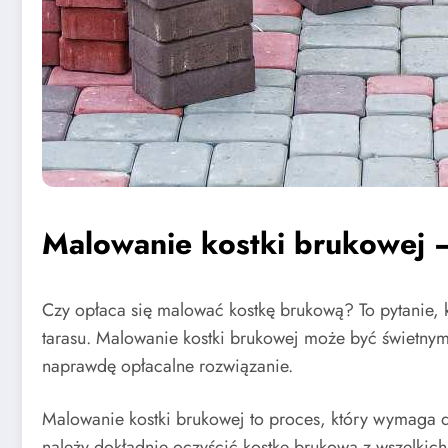
Malowanie kostki brukowej –
Czy opłaca się malować kostkę brukową? To pytanie, 
tarasu. Malowanie kostki brukowej może być świetnym
naprawdę opłacalne rozwiązanie.
Malowanie kostki brukowej to proces, który wymaga
należy dokładnie oczyścić kostkę brukową z wszelkic