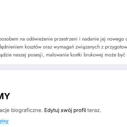
osobem na odświeżenie przestrzeni i nadanie jej nowego c
ględnieniem kosztów oraz wymagań związanych z przygoto
glądzie naszej posesji, malowanie kostki brukowej może by
MY
acje biograficzne.
Edytuj swój profil
teraz.
pisy