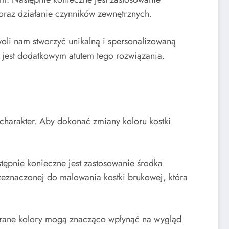
oraz działanie czynników zewnętrznych.
oli nam stworzyć unikalną i spersonalizowaną
 jest dodatkowym atutem tego rozwiązania.
harakter. Aby dokonać zmiany koloru kostki
tępnie konieczne jest zastosowanie środka
zeznaczonej do malowania kostki brukowej, która
brane kolory mogą znacząco wpłynąć na wygląd