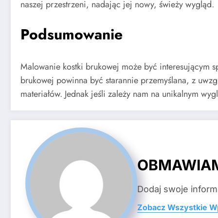
naszej przestrzeni, nadając jej nowy, świeży wygląd.
Podsumowanie
Malowanie kostki brukowej może być interesującym sp
brukowej powinna być starannie przemyślana, z uwz
materiałów. Jednak jeśli zależy nam na unikalnym wy
OBMAWIA
Dodaj swoje inform
Zobacz Wszystkie W