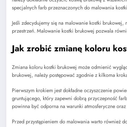
specjalnych farb przeznaczonych do malowania kostki
Jeśli zdecydujemy się na malowanie kostki brukowej,
przestrzeń. Malowanie kostki brukowej pozwala równi
Jak zrobić zmianę koloru ko
Zmiana koloru kostki brukowej może odmienić wygląd
brukowej, należy postępować zgodnie z kilkoma krok
Pierwszym krokiem jest dokładne oczyszczenie powier
gruntującego, który zapewni dobrą przyczepność farb
powinna być odporna na warunki atmosferyczne oraz 
Przed przystąpieniem do malowania warto również do