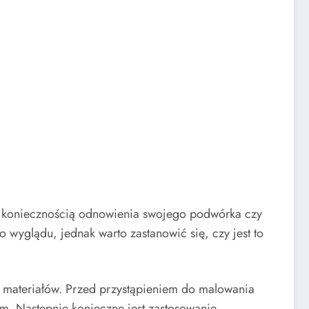
zed koniecznością odnowienia swojego podwórka czy
wyglądu, jednak warto zastanowić się, czy jest to
 materiałów. Przed przystąpieniem do malowania
m. Następnie konieczne jest zastosowanie