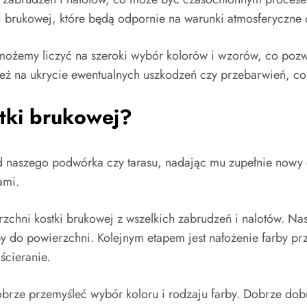
 brukowej, które będą odpornie na warunki atmosferyczne 
 możemy liczyć na szeroki wybór kolorów i wzorów, co pozw
eż na ukrycie ewentualnych uszkodzeń czy przebarwień, co
stki brukowej?
 naszego podwórka czy tarasu, nadając mu zupełnie nowy c
ami.
zchni kostki brukowej z wszelkich zabrudzeń i nalotów. Nas
y do powierzchni. Kolejnym etapem jest nałożenie farby pr
ścieranie.
brze przemyśleć wybór koloru i rodzaju farby. Dobrze do