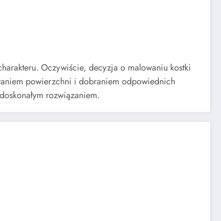
harakteru. Oczywiście, decyzja o malowaniu kostki
waniem powierzchni i dobraniem odpowiednich
ć doskonałym rozwiązaniem.