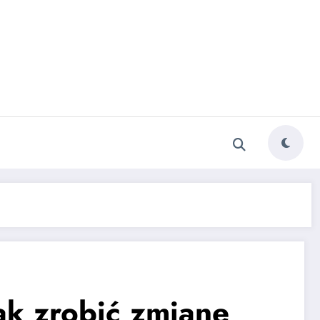
ak zrobić zmianę