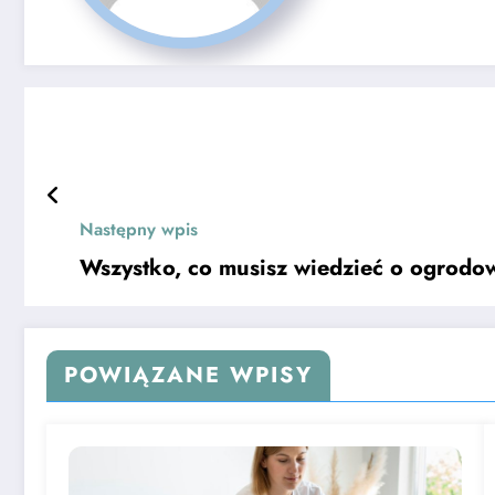
Następny wpis
Wszystko, co musisz wiedzieć o ogrodo
POWIĄZANE WPISY