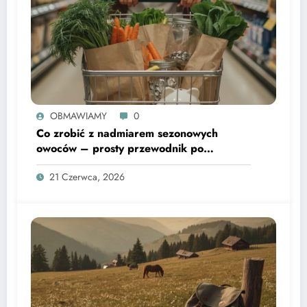
OBMAWIAMY
0
Co zrobić z nadmiarem sezonowych
owoców – prosty przewodnik po
domowych przetworach
21 Czerwca, 2026