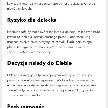
kawie, ale również w herbacie, napojach energetyzujących oraz
niektórych lekach.
Ryzyko dla dziecka
Nadmiar kofeiny może być szkodliwy dla dziecka. Może zwiększać
ryzyko poronienia, przedwczesnego porodu, obniżonej wagi
urodzeniowej, a nawet wpłynąć na rozwój układu nerwowego
płodu. Dlatego też, zaleca się ostrożność i umiarkowanie w
spożyciu kofeiny w czasie ciąży.
Decyzja należy do Ciebie
Ostateczna decyzja dotycząca spożycia kofeiny w czasie ciąży
powinna należeć do samej kobiety. Warto jednak pamiętać, że
umiarkowane spożycie nie stanowi zagrożenia, a przestrzeganie
zaleceń dotyczących ilości kofeiny może przynieść korzyści dla
zdrowia matki i dziecka.
Podsumowanie