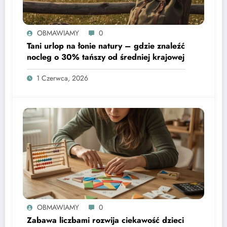
OBMAWIAMY
0
Tani urlop na łonie natury – gdzie znaleźć
nocleg o 30% tańszy od średniej krajowej
1 Czerwca, 2026
OBMAWIAMY
0
Zabawa liczbami rozwija ciekawość dzieci