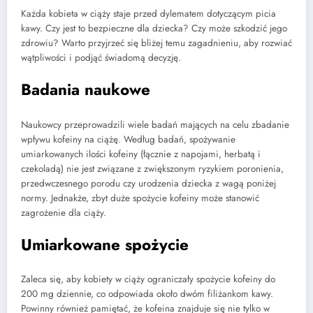
Każda kobieta w ciąży staje przed dylematem dotyczącym picia
kawy. Czy jest to bezpieczne dla dziecka? Czy może szkodzić jego
zdrowiu? Warto przyjrzeć się bliżej temu zagadnieniu, aby rozwiać
wątpliwości i podjąć świadomą decyzję.
Badania naukowe
Naukowcy przeprowadzili wiele badań mających na celu zbadanie
wpływu kofeiny na ciążę. Według badań, spożywanie
umiarkowanych ilości kofeiny (łącznie z napojami, herbatą i
czekoladą) nie jest związane z zwiększonym ryzykiem poronienia,
przedwczesnego porodu czy urodzenia dziecka z wagą poniżej
normy. Jednakże, zbyt duże spożycie kofeiny może stanowić
zagrożenie dla ciąży.
Umiarkowane spożycie
Zaleca się, aby kobiety w ciąży ograniczały spożycie kofeiny do
200 mg dziennie, co odpowiada około dwóm filiżankom kawy.
Powinny również pamiętać, że kofeina znajduje się nie tylko w