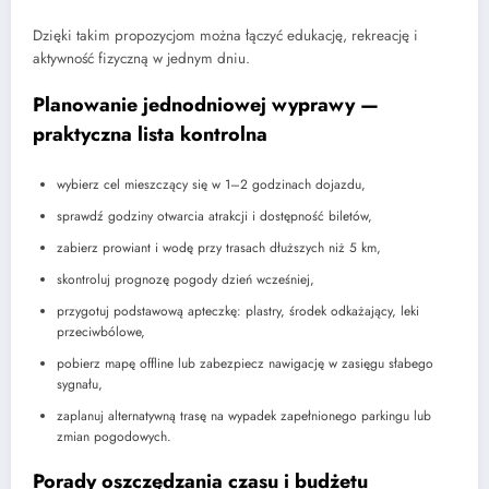
Dzięki takim propozycjom można łączyć edukację, rekreację i
aktywność fizyczną w jednym dniu.
Planowanie jednodniowej wyprawy —
praktyczna lista kontrolna
wybierz cel mieszczący się w 1–2 godzinach dojazdu,
sprawdź godziny otwarcia atrakcji i dostępność biletów,
zabierz prowiant i wodę przy trasach dłuższych niż 5 km,
skontroluj prognozę pogody dzień wcześniej,
przygotuj podstawową apteczkę: plastry, środek odkażający, leki
przeciwbólowe,
pobierz mapę offline lub zabezpiecz nawigację w zasięgu słabego
sygnału,
zaplanuj alternatywną trasę na wypadek zapełnionego parkingu lub
zmian pogodowych.
Porady oszczędzania czasu i budżetu