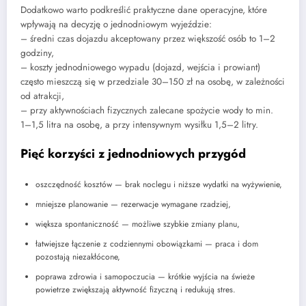
Dodatkowo warto podkreślić praktyczne dane operacyjne, które
wpływają na decyzję o jednodniowym wyjeździe:
– średni czas dojazdu akceptowany przez większość osób to 1–2
godziny,
– koszty jednodniowego wypadu (dojazd, wejścia i prowiant)
często mieszczą się w przedziale 30–150 zł na osobę, w zależności
od atrakcji,
– przy aktywnościach fizycznych zalecane spożycie wody to min.
1–1,5 litra na osobę, a przy intensywnym wysiłku 1,5–2 litry.
Pięć korzyści z jednodniowych przygód
oszczędność kosztów — brak noclegu i niższe wydatki na wyżywienie,
mniejsze planowanie — rezerwacje wymagane rzadziej,
większa spontaniczność — możliwe szybkie zmiany planu,
łatwiejsze łączenie z codziennymi obowiązkami — praca i dom
pozostają niezakłócone,
poprawa zdrowia i samopoczucia — krótkie wyjścia na świeże
powietrze zwiększają aktywność fizyczną i redukują stres.