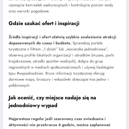
używajcie kamizelek asekuracyjnych i kontrolujcie poziom wody
oraz warunki pogodowe.
Gdzie szukać ofert i inspiracji
Źródła inspiracji i ofert ułatwią szybkie znalezienie atrakcji
dopasowanych do czasu i budżetu.
Sprawdzaj portale
turystyczne z filtrem „1 dzień” lub „wycieczka jednodniowa”,
obserwuj profile lokalnych organizacji i ośrodków (muzea, parki
krajobrazowe, ośrodki sportów wodnych), dołącz do grup
regionalnych w mediach społecznościowych i używaj hashtagów
typu #wypadnadzien. Biura informacji turystycznej oferują
darmowe mapy, broszury i wskazówki dotyczące tras jedno- i
półdniowych.
Jak ocenić, czy miejsce nadaje się na
jednodniowy wypad
Najprostsza reguła: jeśli szacowany czas zwiedzania i
aktywności nie przekracza 4 godzin, można zaplanować