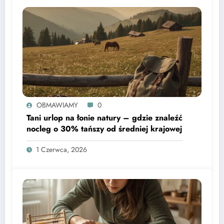
OBMAWIAMY
0
Tani urlop na łonie natury – gdzie znaleźć
nocleg o 30% tańszy od średniej krajowej
1 Czerwca, 2026