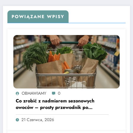
POWIĄZANE WPISY
OBMAWIAMY
0
Co zrobić z nadmiarem sezonowych
owoców – prosty przewodnik po
domowych przetworach
21 Czerwca, 2026