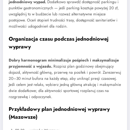
jednodniowy wypad.
Dodatkowo sprawdź dostępność parkingu i
punktów gastronomicznych — jeśli parking kosztuje powyżej 20 zł,
uwzględnij to w budżecie lub rozważ alternatywne miejsce
postojowe. Oceń stopień trudności trasy, dostępność sanitariatów i
możliwości udogodnień dla rodzin.
Organizacja czasu podczas jednodniowej
wyprawy
Dobry harmonogram minimalizuje pośpiech i maksymalizuje
przyjemność z wyjazdu.
Rozpisz plan godzinowy obejmujący
dojazd, aktywność główną, przerwę na posiłek i powrót. Zarezerwuj
20–30 minut bufora na każdy etap, aby uniknąć presji czasowej.
Jeśli celem jest relaks, wybierz jedną główną atrakcję i maksymalnie
dwie dodatkowe; dla aktywności sportowej rozplanuj czas na
rozgrzewkę i odpoczynek.
Przykładowy plan jednodniowej wyprawy
(Mazowsze)