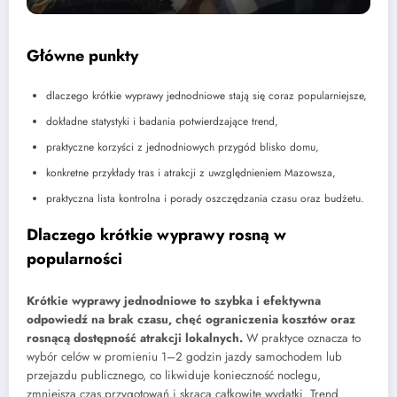
Główne punkty
dlaczego krótkie wyprawy jednodniowe stają się coraz popularniejsze,
dokładne statystyki i badania potwierdzające trend,
praktyczne korzyści z jednodniowych przygód blisko domu,
konkretne przykłady tras i atrakcji z uwzględnieniem Mazowsza,
praktyczna lista kontrolna i porady oszczędzania czasu oraz budżetu.
Dlaczego krótkie wyprawy rosną w
popularności
Krótkie wyprawy jednodniowe to szybka i efektywna
odpowiedź na brak czasu, chęć ograniczenia kosztów oraz
rosnącą dostępność atrakcji lokalnych.
W praktyce oznacza to
wybór celów w promieniu 1–2 godzin jazdy samochodem lub
przejazdu publicznego, co likwiduje konieczność noclegu,
zmniejsza czas przygotowań i skraca całkowite wydatki. Trend