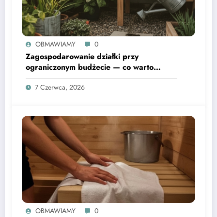
OBMAWIAMY
0
Zagospodarowanie działki przy
ograniczonym budżecie — co warto
wiedzieć
7 Czerwca, 2026
OBMAWIAMY
0