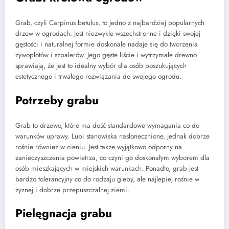
Grab, czyli Carpinus betulus, to jedno z najbardziej popularnych
drzew w ogrodach. Jest niezwykle wszechstronne i dzięki swojej
gęstości i naturalnej formie doskonale nadaje się do tworzenia
żywopłotów i szpalerów. Jego gęste liście i wytrzymałe drewno
sprawiają, że jest to idealny wybór dla osób poszukujących
estetycznego i trwałego rozwiązania do swojego ogrodu.
Potrzeby grabu
Grab to drzewo, które ma dość standardowe wymagania co do
warunków uprawy. Lubi stanowiska nasłonecznione, jednak dobrze
rośnie również w cieniu. Jest także wyjątkowo odporny na
zanieczyszczenia powietrza, co czyni go doskonałym wyborem dla
osób mieszkających w miejskich warunkach. Ponadto, grab jest
bardzo tolerancyjny co do rodzaju gleby, ale najlepiej rośnie w
żyznej i dobrze przepuszczalnej ziemi.
Pielęgnacja grabu