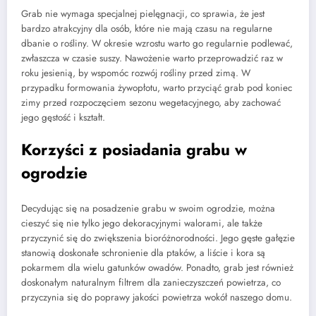
Grab nie wymaga specjalnej pielęgnacji, co sprawia, że jest
bardzo atrakcyjny dla osób, które nie mają czasu na regularne
dbanie o rośliny. W okresie wzrostu warto go regularnie podlewać,
zwłaszcza w czasie suszy. Nawożenie warto przeprowadzić raz w
roku jesienią, by wspomóc rozwój rośliny przed zimą. W
przypadku formowania żywopłotu, warto przyciąć grab pod koniec
zimy przed rozpoczęciem sezonu wegetacyjnego, aby zachować
jego gęstość i kształt.
Korzyści z posiadania grabu w
ogrodzie
Decydując się na posadzenie grabu w swoim ogrodzie, można
cieszyć się nie tylko jego dekoracyjnymi walorami, ale także
przyczynić się do zwiększenia bioróżnorodności. Jego gęste gałęzie
stanowią doskonałe schronienie dla ptaków, a liście i kora są
pokarmem dla wielu gatunków owadów. Ponadto, grab jest również
doskonałym naturalnym filtrem dla zanieczyszczeń powietrza, co
przyczynia się do poprawy jakości powietrza wokół naszego domu.