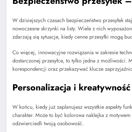
Bezpieczeństwo przesyłek –
W dzisiejszych czasach bezpieczeństwo przesyłek sta
nowoczesne skrzynki na listy. Wiele z nich wyposażo
zdarzają się sytuacje, kiedy cenne przesyłki mogą bu
Co więcej, innowacyjne rozwiązania w zakresie techno
dostarczonej przesyłce, to tylko jedna z możliwości.
korespondencji oraz przekazywać klucze zaprzyjaźni
Personalizacja i kreatywność
W końcu, kiedy już zaplanujesz wszystkie aspekty fun
charakter. Może to być kolorowa naklejka z motywem 
odzwierciedli twoją osobowość.