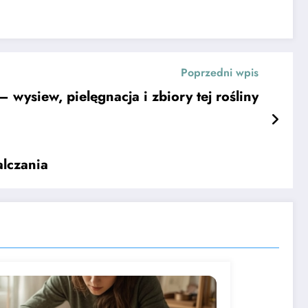
Poprzedni wpis
wysiew, pielęgnacja i zbiory tej rośliny
lczania