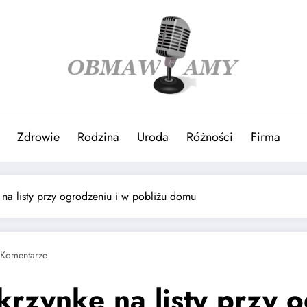
Zdrowie
Rodzina
Uroda
Różności
Firma
 na listy przy ogrodzeniu i w pobliżu domu
 Komentarze
krzynkę na listy przy 