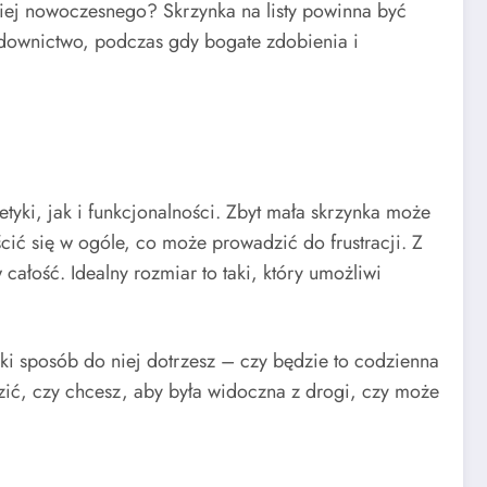
ziej nowoczesnego? Skrzynka na listy powinna być
udownictwo, podczas gdy bogate zdobienia i
tyki, jak i funkcjonalności. Zbyt mała skrzynka może
ić się w ogóle, co może prowadzić do frustracji. Z
ałość. Idealny rozmiar to taki, który umożliwi
aki sposób do niej dotrzesz – czy będzie to codzienna
zić, czy chcesz, aby była widoczna z drogi, czy może