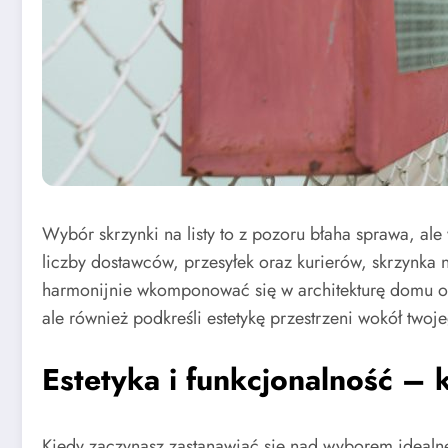
Wybór skrzynki na listy to z pozoru błaha sprawa, a
liczby dostawców, przesyłek oraz kurierów, skrzynka na
harmonijnie wkomponować się w architekturę domu ora
ale również podkreśli estetykę przestrzeni wokół tw
Estetyka i funkcjonalność – 
Kiedy zaczynasz zastanawiać się nad wyborem idealnej 