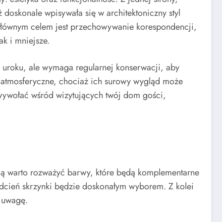
ż doskonale wpisywała się w architektoniczny styl
 głównym celem jest przechowywanie korespondencji,
k i mniejsze.
i uroku, ale wymaga regularnej konserwacji, aby
i atmosferyczne, chociaż ich surowy wygląd może
wywołać wśród wizytujących twój dom gości,
ścią warto rozważyć barwy, które będą komplementarne
 odcień skrzynki będzie doskonałym wyborem. Z kolei
ą uwagę.