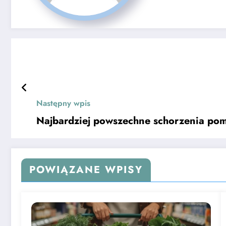
Następny wpis
Najbardziej powszechne schorzenia po
POWIĄZANE WPISY