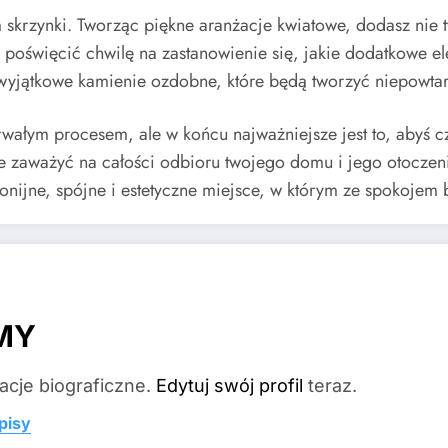
skrzynki. Tworząc piękne aranżacje kwiatowe, dodasz nie ty
 poświęcić chwilę na zastanowienie się, jakie dodatkowe e
wyjątkowe kamienie ozdobne, które będą tworzyć niepowtarz
otrwałym procesem, ale w końcu najważniejsze jest to, abyś 
że zaważyć na całości odbioru twojego domu i jego otoczen
onijne, spójne i estetyczne miejsce, w którym ze spokoje
MY
acje biograficzne.
Edytuj swój profil
teraz.
pisy