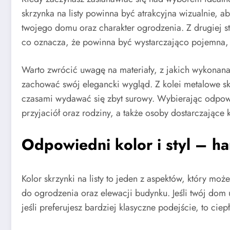
skrzynka na listy powinna być atrakcyjna wizualnie, a
twojego domu oraz charakter ogrodzenia. Z drugiej 
co oznacza, że powinna być wystarczająco pojemna, a
Warto zwrócić uwagę na materiały, z jakich wykonana
zachować swój elegancki wygląd. Z kolei metalowe sk
czasami wydawać się zbyt surowy. Wybierając odpowi
przyjaciół oraz rodziny, a także osoby dostarczające
Odpowiedni kolor i styl – h
Kolor skrzynki na listy to jeden z aspektów, który m
do ogrodzenia oraz elewacji budynku. Jeśli twój dom 
jeśli preferujesz bardziej klasyczne podejście, to ci