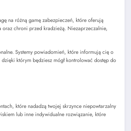
wagę na różną gamę zabezpieczeń, które oferują
 oraz chroni przed kradzieżą. Niezaprzeczalnie,
jonalne. Systemy powiadomień, które informują cię o
i, dzięki którym będziesz mógł kontrolować dostęp do
entach, które nadadzą twojej skrzynce niepowtarzalny
iskiem lub inne indywidualne rozwiązanie, które