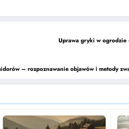
Uprawa gryki w ogrodzie – 
midorów – rozpoznawanie objawów i metody zwa