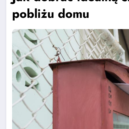
pobliżu domu