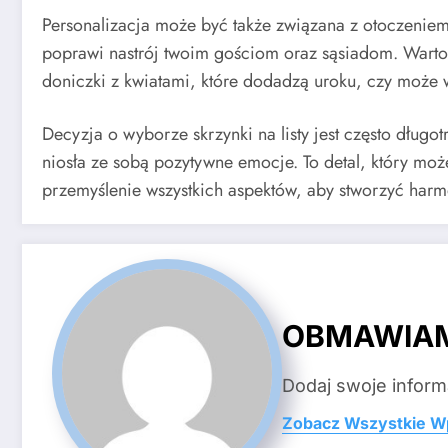
Personalizacja może być także związana z otoczeniem 
poprawi nastrój twoim gościom oraz sąsiadom. Warto
doniczki z kwiatami, które dodadzą uroku, czy może 
Decyzja o wyborze skrzynki na listy jest często dług
niosła ze sobą pozytywne emocje. To detal, który mo
przemyślenie wszystkich aspektów, aby stworzyć harm
OBMAWIA
Dodaj swoje inform
Zobacz Wszystkie W