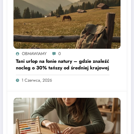
OBMAWIAMY
0
Tani urlop na łonie natury – gdzie znaleźć
nocleg o 30% tańszy od średniej krajowej
1 Czerwca, 2026