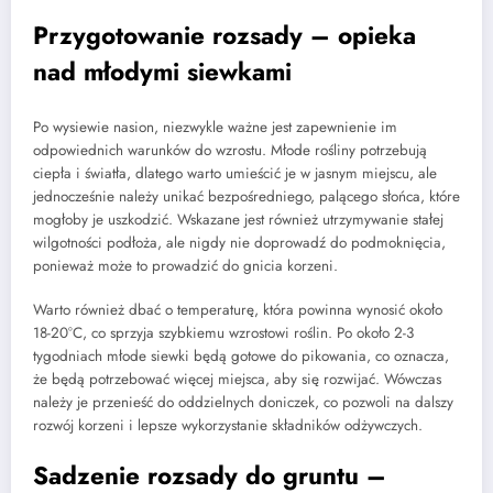
Przygotowanie rozsady – opieka
nad młodymi siewkami
Po wysiewie nasion, niezwykle ważne jest zapewnienie im
odpowiednich warunków do wzrostu. Młode rośliny potrzebują
ciepła i światła, dlatego warto umieścić je w jasnym miejscu, ale
jednocześnie należy unikać bezpośredniego, palącego słońca, które
mogłoby je uszkodzić. Wskazane jest również utrzymywanie stałej
wilgotności podłoża, ale nigdy nie doprowadź do podmoknięcia,
ponieważ może to prowadzić do gnicia korzeni.
Warto również dbać o temperaturę, która powinna wynosić około
18-20°C, co sprzyja szybkiemu wzrostowi roślin. Po około 2-3
tygodniach młode siewki będą gotowe do pikowania, co oznacza,
że będą potrzebować więcej miejsca, aby się rozwijać. Wówczas
należy je przenieść do oddzielnych doniczek, co pozwoli na dalszy
rozwój korzeni i lepsze wykorzystanie składników odżywczych.
Sadzenie rozsady do gruntu –