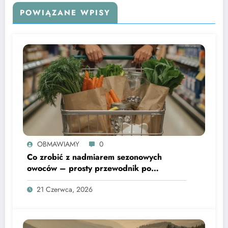
POWIĄZANE WPISY
OBMAWIAMY
0
Co zrobić z nadmiarem sezonowych
owoców – prosty przewodnik po
domowych przetworach
21 Czerwca, 2026