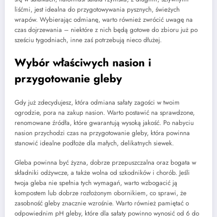
liśćmi, jest idealna do przygotowywania pysznych, świeżych
wrapów. Wybierając odmianę, warto również zwrócić uwagę na
czas dojrzewania – niektóre z nich będą gotowe do zbioru już po
sześciu tygodniach, inne zaś potrzebują nieco dłużej.
Wybór właściwych nasion i
przygotowanie gleby
Gdy już zdecydujesz, która odmiana sałaty zagości w twoim
ogrodzie, pora na zakup nasion. Warto postawić na sprawdzone,
renomowane źródła, które gwarantują wysoką jakość. Po nabyciu
nasion przychodzi czas na przygotowanie gleby, która powinna
stanowić idealne podłoże dla małych, delikatnych siewek.
Gleba powinna być żyzna, dobrze przepuszczalna oraz bogata w
składniki odżywcze, a także wolna od szkodników i chorób. Jeśli
twoja gleba nie spełnia tych wymagań, warto wzbogacić ją
kompostem lub dobrze rozłożonym obornikiem, co sprawi, że
zasobność gleby znacznie wzrośnie. Warto również pamiętać o
odpowiednim pH gleby, które dla sałaty powinno wynosić od 6 do