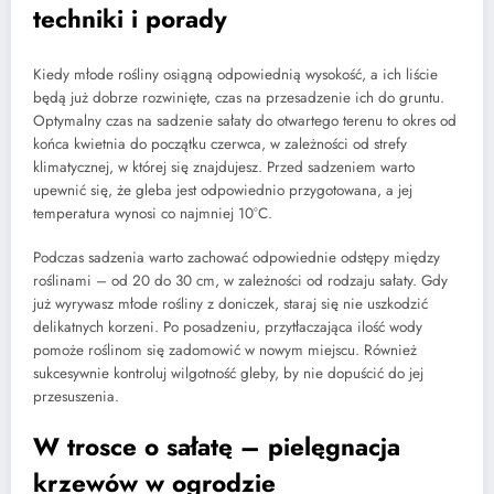
techniki i porady
Kiedy młode rośliny osiągną odpowiednią wysokość, a ich liście
będą już dobrze rozwinięte, czas na przesadzenie ich do gruntu.
Optymalny czas na sadzenie sałaty do otwartego terenu to okres od
końca kwietnia do początku czerwca, w zależności od strefy
klimatycznej, w której się znajdujesz. Przed sadzeniem warto
upewnić się, że gleba jest odpowiednio przygotowana, a jej
temperatura wynosi co najmniej 10°C.
Podczas sadzenia warto zachować odpowiednie odstępy między
roślinami – od 20 do 30 cm, w zależności od rodzaju sałaty. Gdy
już wyrywasz młode rośliny z doniczek, staraj się nie uszkodzić
delikatnych korzeni. Po posadzeniu, przytłaczająca ilość wody
pomoże roślinom się zadomowić w nowym miejscu. Również
sukcesywnie kontroluj wilgotność gleby, by nie dopuścić do jej
przesuszenia.
W trosce o sałatę – pielęgnacja
krzewów w ogrodzie