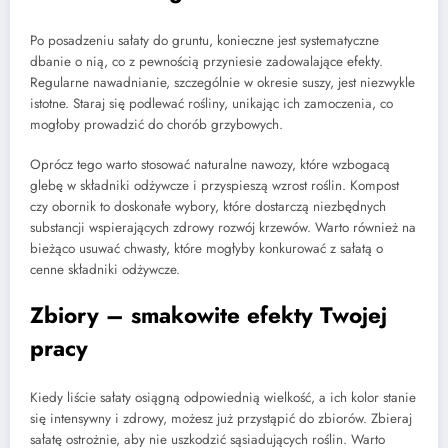
Po posadzeniu sałaty do gruntu, konieczne jest systematyczne
dbanie o nią, co z pewnością przyniesie zadowalające efekty.
Regularne nawadnianie, szczególnie w okresie suszy, jest niezwykle
istotne. Staraj się podlewać rośliny, unikając ich zamoczenia, co
mogłoby prowadzić do chorób grzybowych.
Oprócz tego warto stosować naturalne nawozy, które wzbogacą
glebę w składniki odżywcze i przyspieszą wzrost roślin. Kompost
czy obornik to doskonałe wybory, które dostarczą niezbędnych
substancji wspierających zdrowy rozwój krzewów. Warto również na
bieżąco usuwać chwasty, które mogłyby konkurować z sałatą o
cenne składniki odżywcze.
Zbiory – smakowite efekty Twojej
pracy
Kiedy liście sałaty osiągną odpowiednią wielkość, a ich kolor stanie
się intensywny i zdrowy, możesz już przystąpić do zbiorów. Zbieraj
sałatę ostrożnie, aby nie uszkodzić sąsiadujących roślin. Warto