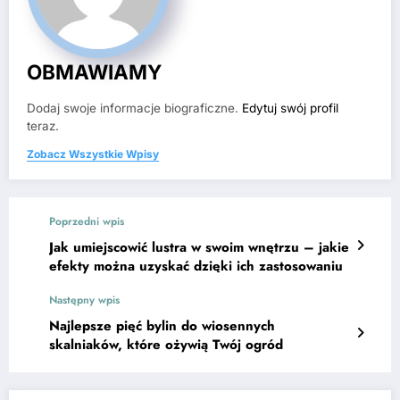
OBMAWIAMY
Dodaj swoje informacje biograficzne.
Edytuj swój profil
teraz.
Zobacz Wszystkie Wpisy
Poprzedni wpis
Jak umiejscowić lustra w swoim wnętrzu – jakie
efekty można uzyskać dzięki ich zastosowaniu
Następny wpis
Najlepsze pięć bylin do wiosennych
skalniaków, które ożywią Twój ogród