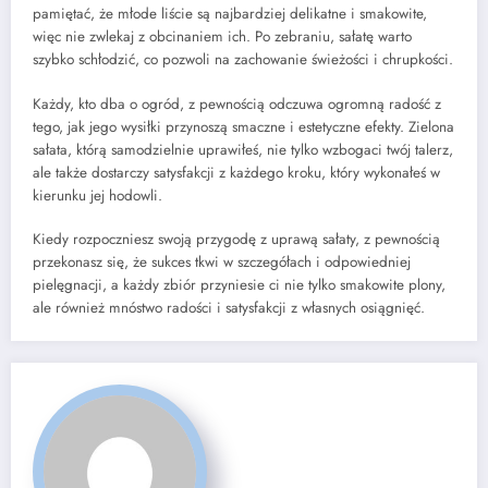
pamiętać, że młode liście są najbardziej delikatne i smakowite,
więc nie zwlekaj z obcinaniem ich. Po zebraniu, sałatę warto
szybko schłodzić, co pozwoli na zachowanie świeżości i chrupkości.
Każdy, kto dba o ogród, z pewnością odczuwa ogromną radość z
tego, jak jego wysiłki przynoszą smaczne i estetyczne efekty. Zielona
sałata, którą samodzielnie uprawiłeś, nie tylko wzbogaci twój talerz,
ale także dostarczy satysfakcji z każdego kroku, który wykonałeś w
kierunku jej hodowli.
Kiedy rozpoczniesz swoją przygodę z uprawą sałaty, z pewnością
przekonasz się, że sukces tkwi w szczegółach i odpowiedniej
pielęgnacji, a każdy zbiór przyniesie ci nie tylko smakowite plony,
ale również mnóstwo radości i satysfakcji z własnych osiągnięć.