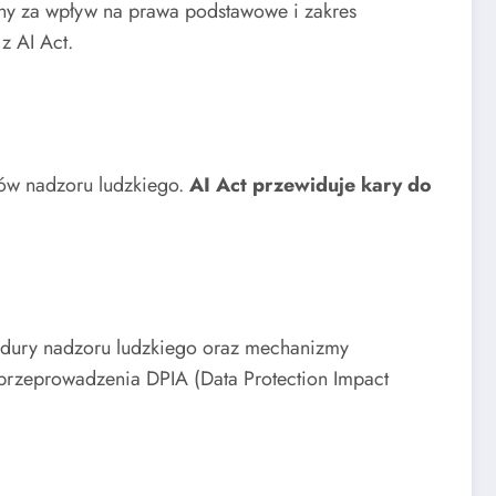
ny za wpływ na prawa podstawowe i zakres
z AI Act.
ów nadzoru ludzkiego.
AI Act przewiduje kary do
cedury nadzoru ludzkiego oraz mechanizmy
przeprowadzenia DPIA (Data Protection Impact