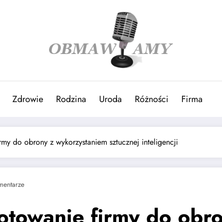
Zdrowie
Rodzina
Uroda
Różności
Firma
rmy do obrony z wykorzystaniem sztucznej inteligencji
mentarze
otowanie firmy do obr