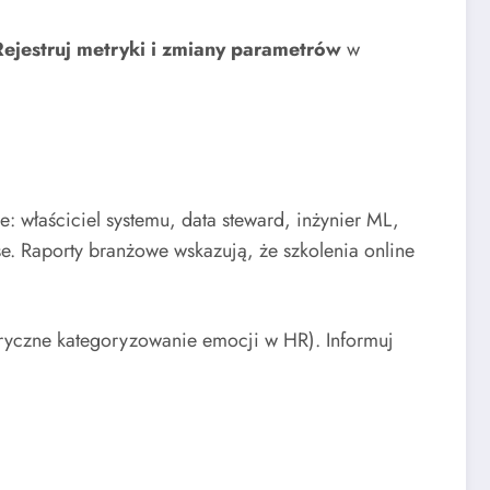
Rejestruj metryki i zmiany parametrów
w
e: właściciel systemu, data steward, inżynier ML,
e. Raporty branżowe wskazują, że szkolenia online
etryczne kategoryzowanie emocji w HR). Informuj