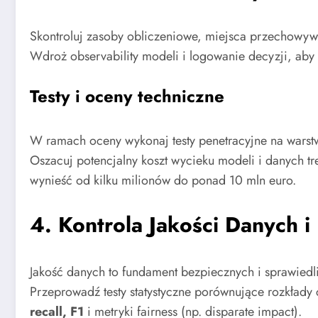
Skontroluj zasoby obliczeniowe, miejsca przechowywan
Wdroż observability modeli i logowanie decyzji, aby
Testy i oceny techniczne
W ramach oceny wykonaj testy penetracyjne na warstwi
Oszacuj potencjalny koszt wycieku modeli i danych t
wynieść od kilku milionów do ponad 10 mln euro.
4. Kontrola Jakości Danych
Jakość danych to fundament bezpiecznych i sprawiedl
Przeprowadź testy statystyczne porównujące rozkłady
recall, F1
i metryki fairness (np. disparate impact).