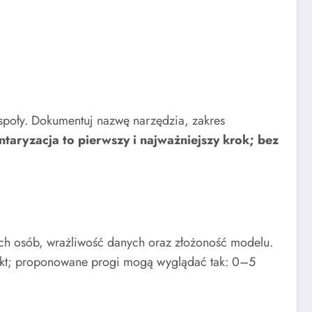
społy. Dokumentuj nazwę narzędzia, zakres
taryzacja to pierwszy i najważniejszy krok; bez
ych osób, wrażliwość danych oraz złożoność modelu.
 pkt; proponowane progi mogą wyglądać tak: 0–5