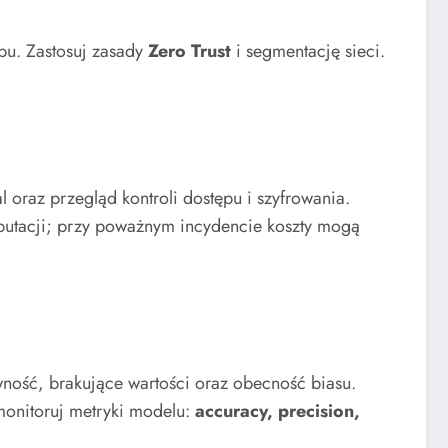
ępu. Zastosuj zasady
Zero Trust
i segmentację sieci.
 oraz przegląd kontroli dostępu i szyfrowania.
eputacji; przy poważnym incydencie koszty mogą
wność, brakujące wartości oraz obecność biasu.
monitoruj metryki modelu:
accuracy, precision,