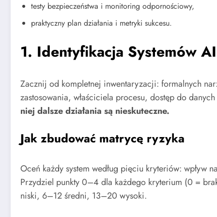
testy bezpieczeństwa i monitoring odpornościowy,
praktyczny plan działania i metryki sukcesu.
1. Identyfikacja Systemów AI
Zacznij od kompletnej inwentaryzacji: formalnych na
zastosowania, właściciela procesu, dostęp do danych 
niej dalsze działania są nieskuteczne.
Jak zbudować matrycę ryzyka
Oceń każdy system według pięciu kryteriów: wpływ na
Przydziel punkty 0–4 dla każdego kryterium (0 = br
niski, 6–12 średni, 13–20 wysoki.