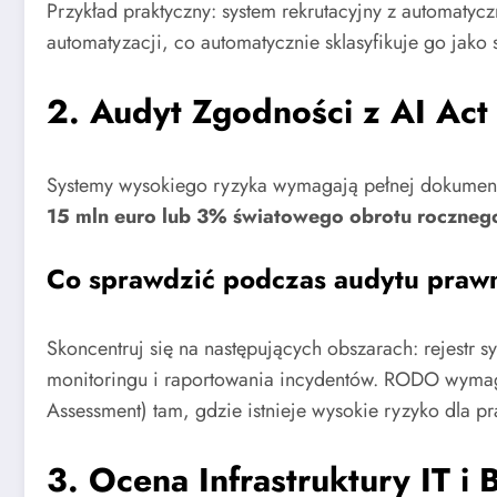
Przykład praktyczny: system rekrutacyjny z automat
automatyzacji, co automatycznie sklasyfikuje go jako
2. Audyt Zgodności z AI Ac
Systemy wysokiego ryzyka wymagają pełnej dokument
15 mln euro lub 3% światowego obrotu roczneg
Co sprawdzić podczas audytu praw
Skoncentruj się na następujących obszarach: rejestr
monitoringu i raportowania incydentów. RODO wymaga
Assessment) tam, gdzie istnieje wysokie ryzyko dla pr
3. Ocena Infrastruktury IT i