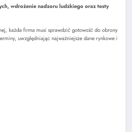
ych, wdrożenie nadzoru ludzkiego oraz testy
jnej, każda firma musi sprawdzić gotowość do obrony
 terminy, uwzględniając najważniejsze dane rynkowe i