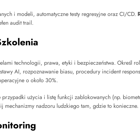
ych i modeli, automatyczne testy regresyjne oraz CI/CD.
en audit trail.
Szkolenia
elami technologii, prawa, etyki i bezpieczeństwa. Określ rol
dstawy AI, rozpoznawanie biasu, procedury incident respons
 operacyjne o około 30%.
 przypadki użycia i listę funkcji zablokowanych (np. biom
j mechanizmy nadzoru ludzkiego tam, gdzie to konieczne.
nitoring