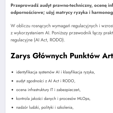
Przeprowadź audyt prawno-techniczny, ocenę infr
odpornościowe; użyj matrycy ryzyka i harmonog
W obliczu rosnących wymagań regulacyjnych i wzrostu
z wykorzystaniem AI. Poniższy przewodnik łączy prakt
regulacyjne (AI Act, RODO).
Zarys Głównych Punktów Art
identyfikacja systemów AI i klasyfikacja ryzyka,
audyt zgodności z AI Act i RODO,
ocena infrastruktury IT i zabezpieczeń,
kontrola jakości danych i procesów MLOps,
nadzór ludzki, polityki i szkolenia,