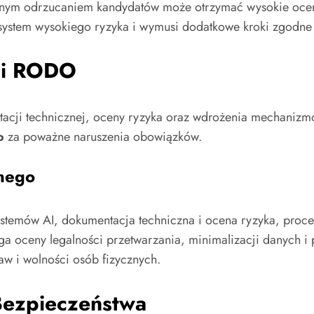
ycznym odrzucaniem kandydatów może otrzymać wysokie oce
 system wysokiego ryzyka i wymusi dodatkowe kroki zgodne 
t i RODO
acji technicznej, oceny ryzyka oraz wdrożenia mechanizm
o
za poważne naruszenia obowiązków.
nego
 systemów AI, dokumentacja techniczna i ocena ryzyka, pro
 oceny legalności przetwarzania, minimalizacji danych i 
aw i wolności osób fizycznych.
 Bezpieczeństwa