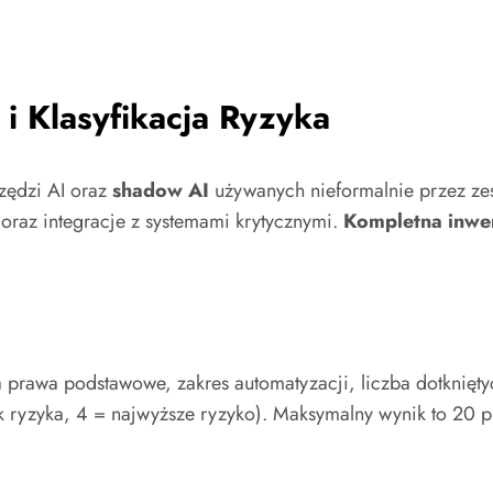
 i Klasyfikacja Ryzyka
rzędzi AI oraz
shadow AI
używanych nieformalnie przez ze
oraz integracje z systemami krytycznymi.
Kompletna inwen
 prawa podstawowe, zakres automatyzacji, liczba dotknięt
ak ryzyka, 4 = najwyższe ryzyko). Maksymalny wynik to 20