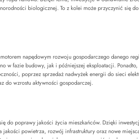
orodności biologicznej. To z kolei może przyczynić się do
ię motorem napędowym rozwoju gospodarczego danego regio
o w fazie budowy, jak i późniejszej eksploatacji. Ponadto
zności, poprzez sprzedaż nadwyżek energii do sieci elektr
z do wzrostu aktywności gospodarczej.
ię do poprawy jakości życia mieszkańców. Dzięki inwestycj
wa jakości powietrza, rozwój infrastruktury oraz nowe miej