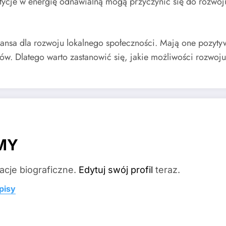
tycje w energię odnawialną mogą przyczynić się do rozwoju 
zansa dla rozwoju lokalnego społeczności. Mają one pozyty
w. Dlatego warto zastanowić się, jakie możliwości rozwoju
MY
acje biograficzne.
Edytuj swój profil
teraz.
pisy