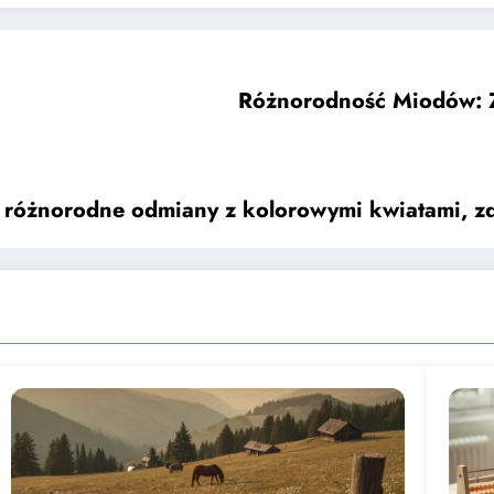
Różnorodność Miodów: Ź
– różnorodne odmiany z kolorowymi kwiatami, zd