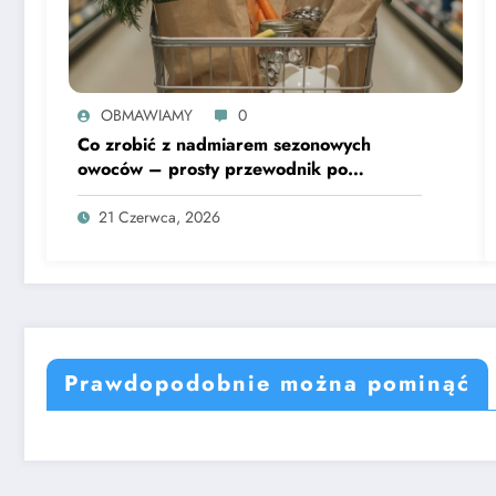
OBMAWIAMY
0
Co zrobić z nadmiarem sezonowych
owoców – prosty przewodnik po
domowych przetworach
21 Czerwca, 2026
Prawdopodobnie można pominąć