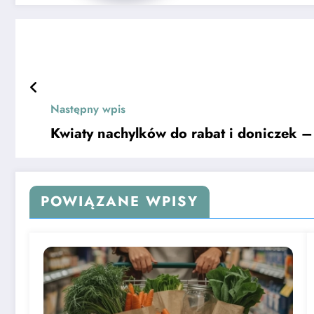
Następny wpis
Kwiaty nachylków do rabat i doniczek 
POWIĄZANE WPISY