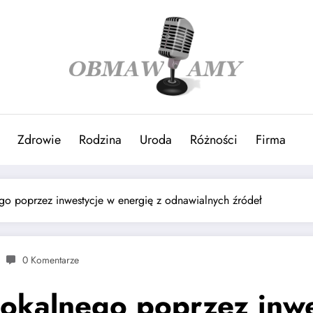
Zdrowie
Rodzina
Uroda
Różności
Firma
go poprzez inwestycje w energię z odnawialnych źródeł
0 Komentarze
lokalnego poprzez inwe