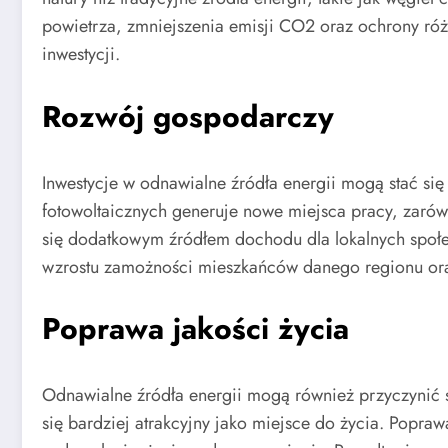
powietrza, zmniejszenia emisji CO2 oraz ochrony różn
inwestycji.
Rozwój gospodarczy
Inwestycje w odnawialne źródła energii mogą stać s
fotowoltaicznych generuje nowe miejsca pracy, zarówn
się dodatkowym źródłem dochodu dla lokalnych społec
wzrostu zamożności mieszkańców danego regionu ora
Poprawa jakości życia
Odnawialne źródła energii mogą również przyczynić s
się bardziej atrakcyjny jako miejsce do życia. Popra