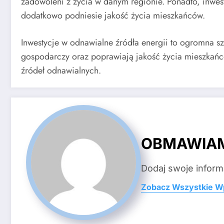
zadowoleni z życia w danym regionie. Ponadto, inwes
dodatkowo podniesie jakość życia mieszkańców.
Inwestycje w odnawialne źródła energii to ogromna s
gospodarczy oraz poprawiają jakość życia mieszkańcó
źródeł odnawialnych.
OBMAWIA
Dodaj swoje inform
Zobacz Wszystkie W