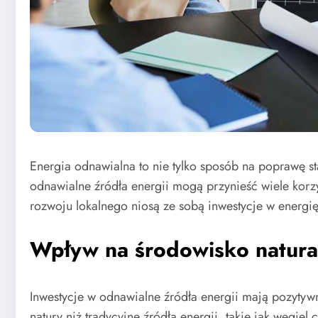
Energia odnawialna to nie tylko sposób na poprawę st
odnawialne źródła energii mogą przynieść wiele korz
rozwoju lokalnego niosą ze sobą inwestycje w energi
Wpływ na środowisko natura
Inwestycje w odnawialne źródła energii mają pozytyw
natury niż tradycyjne źródła energii, takie jak węgie