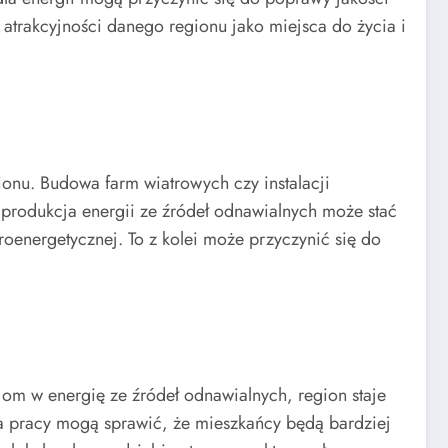
 atrakcyjności danego regionu jako miejsca do życia i
nu. Budowa farm wiatrowych czy instalacji
, produkcja energii ze źródeł odnawialnych może stać
oenergetycznej. To z kolei może przyczynić się do
om w energię ze źródeł odnawialnych, region staje
sca pracy mogą sprawić, że mieszkańcy będą bardziej