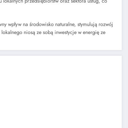
lokalnych przedsiębiorstw oraz sektora usług, co
wny wpływ na środowisko naturalne, stymulują rozwój
 lokalnego niosą ze sobą inwestycje w energię ze