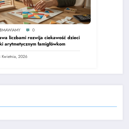
BMAWIAMY
0
wa liczbami rozwija ciekawość dzieci
ki arytmetycznym łamigłówkom
 Kwietnia, 2026