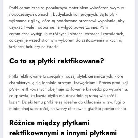
Płytki ceramiczne są popularnym materiałem wykończeniowym w
nowoczesnych domach i budynkach komercyjnych. Są to płytki
wykonane z gliny, które są poddawane procesowi wypalania, aby
uzyskać trwałe i odpornie na wilgoć powierzchnie. Płytki
ceramiczne występują w różnych kolorach, wzorach i rozmiarach,
co czyni je wszechstronnym wyborem do zastosowania w kuchni,
łazience, holu czy na tarasie.
Co to są płytki rektfikowane?
Płytki rektfikowane to specjalny rodzaj płytek ceramicznych, które
charakteryzują się idealnie prostymi krawędziami. Proces produkcji
płytek rektfikowanych obejmuje szlifowanie krawędzi po wypaleniu,
co sprawia, że każda płytka ma dokładnie tę samą wielkość i
kształt. Dzięki temu płytki te są idealne do układania w tzw. fugi o
minimalnej szerokości, co tworzy efektowne, gładkie powierzchnie.
Różnice między płytkami
rektfikowanymi a innymi płytkami