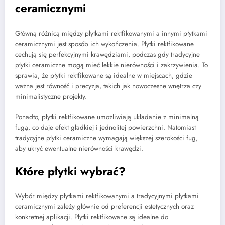
ceramicznymi
Główną różnicą między płytkami rektfikowanymi a innymi płytkami
ceramicznymi jest sposób ich wykończenia. Płytki rektfikowane
cechują się perfekcyjnymi krawędziami, podczas gdy tradycyjne
płytki ceramiczne mogą mieć lekkie nierówności i zakrzywienia. To
sprawia, że płytki rektfikowane są idealne w miejscach, gdzie
ważna jest równość i precyzja, takich jak nowoczesne wnętrza czy
minimalistyczne projekty.
Ponadto, płytki rektfikowane umożliwiają układanie z minimalną
fugą, co daje efekt gładkiej i jednolitej powierzchni. Natomiast
tradycyjne płytki ceramiczne wymagają większej szerokości fug,
aby ukryć ewentualne nierówności krawędzi.
Które płytki wybrać?
Wybór między płytkami rektfikowanymi a tradycyjnymi płytkami
ceramicznymi zależy głównie od preferencji estetycznych oraz
konkretnej aplikacji. Płytki rektfikowane są idealne do