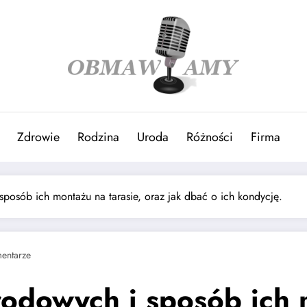
Zdrowie
Rodzina
Uroda
Różności
Firma
sposób ich montażu na tarasie, oraz jak dbać o ich kondycję.
entarze
rodowych i sposób ich 