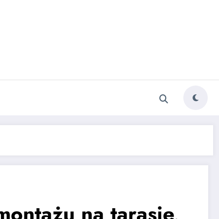
montażu na tarasie,