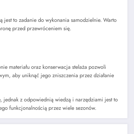
 jest to zadanie do wykonania samodzielnie. Warto
chronę przed przewróceniem się.
ie materiału oraz konserwacja stelaża pozwoli
wym, aby uniknąć jego zniszczenia przez działanie
ednak z odpowiednią wiedzą i narzędziami jest to
jego funkcjonalnością przez wiele sezonów.