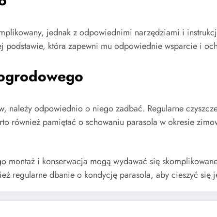
o
ikowany, jednak z odpowiednimi narzędziami i instrukcją
nej podstawie, która zapewni mu odpowiednie wsparcie i o
a ogrodowego
, należy odpowiednio o niego zadbać. Regularne czyszczen
arto również pamiętać o schowaniu parasola w okresie zimo
 montaż i konserwacja mogą wydawać się skomplikowane, j
eż regularne dbanie o kondycję parasola, aby cieszyć się 