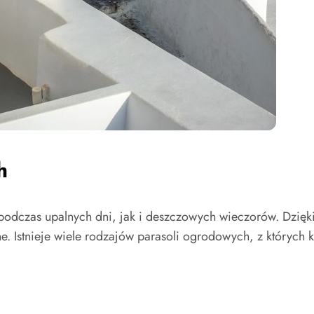
h
podczas upalnych dni, jak i deszczowych wieczorów. Dzięk
. Istnieje wiele rodzajów parasoli ogrodowych, z których k