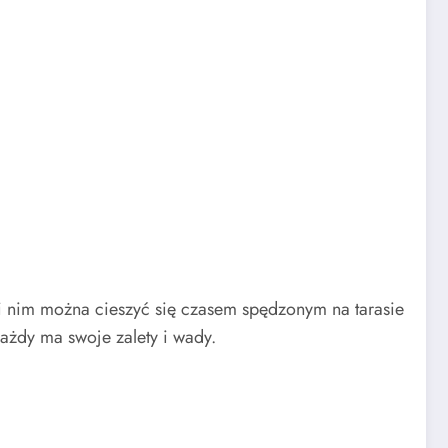
i nim można cieszyć się czasem spędzonym na tarasie
ażdy ma swoje zalety i wady.