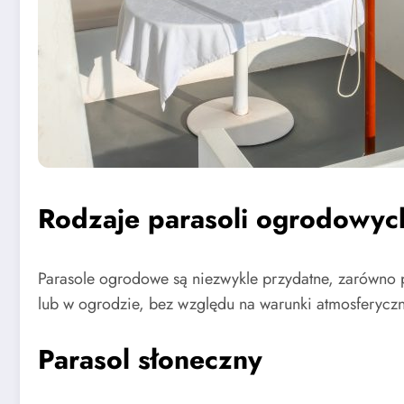
Rodzaje parasoli ogrodowyc
Parasole ogrodowe są niezwykle przydatne, zarówno 
lub w ogrodzie, bez względu na warunki atmosferyczne
Parasol słoneczny