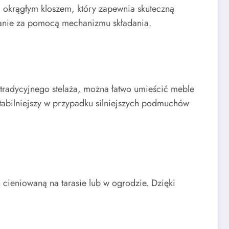
 okrągłym kloszem, który zapewnia skuteczną
eranie za pomocą mechanizmu składania.
 tradycyjnego stelaża, można łatwo umieścić meble
stabilniejszy w przypadku silniejszych podmuchów
cieniowaną na tarasie lub w ogrodzie. Dzięki