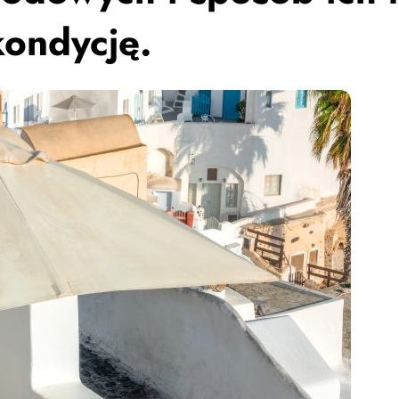
kondycję.