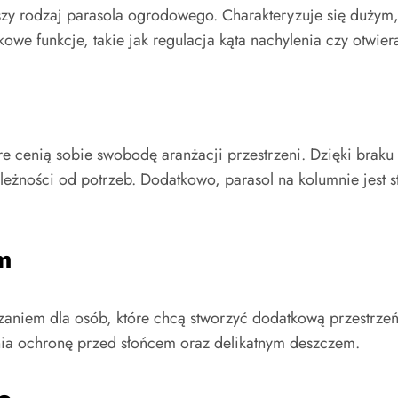
szy rodzaj parasola ogrodowego. Charakteryzuje się dużym,
we funkcje, takie jak regulacja kąta nachylenia czy otwi
re cenią sobie swobodę aranżacji przestrzeni. Dzięki braku
leżności od potrzeb. Dodatkowo, parasol na kolumnie jest 
m
niem dla osób, które chcą stworzyć dodatkową przestrzeń 
ia ochronę przed słońcem oraz delikatnym deszczem.