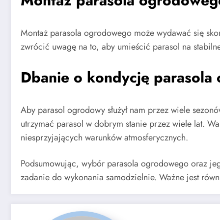
Montaż parasola ogrodoweg
Montaż parasola ogrodowego może wydawać się skompl
zwrócić uwagę na to, aby umieścić parasol na stabil
Dbanie o kondycję parasol
Aby parasol ogrodowy służył nam przez wiele sezonów
utrzymać parasol w dobrym stanie przez wiele lat. W
niesprzyjających warunków atmosferycznych.
Podsumowując, wybór parasola ogrodowego oraz jego
zadanie do wykonania samodzielnie. Ważne jest równi