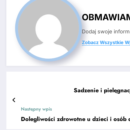
OBMAWIA
Dodaj swoje inform
Zobacz Wszystkie W
Sadzenie i pielęgna
Następny wpis
Dolegliwości zdrowotne u dzieci i osób 