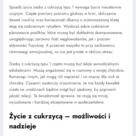
Sposób życia osoby z cukrzycą typu 1 wymaga bycia nieustannie
czujnym. Częste pomiary poziomu glukozy w krwi, obliczanie
dawek insuliny oraz konieczność dbania o zrównoważoną dietę
stają się codziennym rytuałem. Wyobraź sobie codzienne
planowanie posiłków, które muszą być dokładnie skomponowane,
uwzględniając zarówno ilość węglowodanów, jak i poziom
aktywności fizycznej. A przecież wszystko to przy zachowaniu
równowagi emocjonalnej, co nie jest proste w obliczu stresu.
Osoby z cukrzycą typu 1 często muszą być także samodzielnymi
edukatorami. Muszą angażować się w rozmowy o swojej chorobie,
tłumacząc innym, jak mogą ich wspierać i co znaczy dla nich ta
choroba. Czasami wystarczy zrozumienie, że nie każdy kawałek
ciasta na urodzinach będzie mógł być zjedzony, by poprawić
jakość relacji. Ta świadomość sprawia, że czują się mniej
wyizolowane i bardziej akceptowane w społeczeństwie.
Życie z cukrzycą – możliwości i
nadzieje