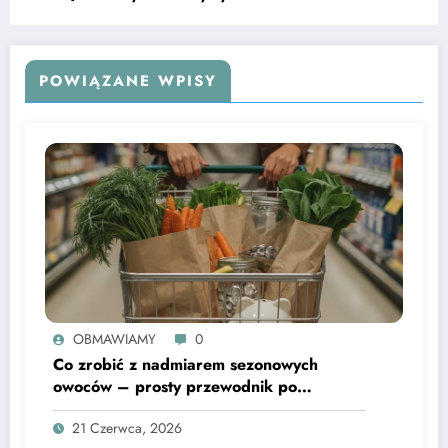
POWIĄZANE WPISY
OBMAWIAMY
0
Co zrobić z nadmiarem sezonowych
owoców – prosty przewodnik po
domowych przetworach
21 Czerwca, 2026