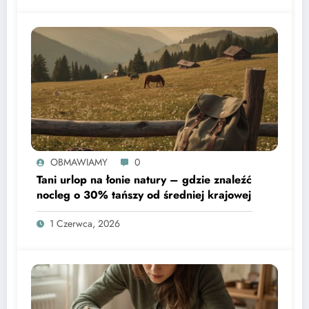
OBMAWIAMY
0
Tani urlop na łonie natury – gdzie znaleźć
nocleg o 30% tańszy od średniej krajowej
1 Czerwca, 2026