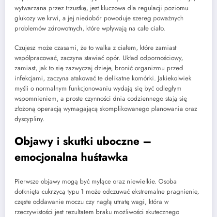
wytwarzana przez trzustkę, jest kluczowa dla regulacji poziomu
glukozy we krwi, a jej niedobór powoduje szereg poważnych
problemów zdrowotnych, które wpływają na całe ciało.
Czujesz może czasami, że to walka z ciałem, które zamiast
współpracować, zaczyna stawiać opór. Układ odpornościowy,
zamiast, jak to się zazwyczaj dzieje, bronić organizmu przed
infekcjami, zaczyna atakować te delikatne komórki. Jakiekolwiek
myśli o normalnym funkcjonowaniu wydają się być odległym
wspomnieniem, a proste czynności dnia codziennego stają się
złożoną operacją wymagającą skomplikowanego planowania oraz
dyscypliny.
Objawy i skutki uboczne –
emocjonalna huśtawka
Pierwsze objawy mogą być mylące oraz niewielkie. Osoba
dotknięta cukrzycą typu 1 może odczuwać ekstremalne pragnienie,
częste oddawanie moczu czy nagłą utratę wagi, która w
rzeczywistości jest rezultatem braku możliwości skutecznego