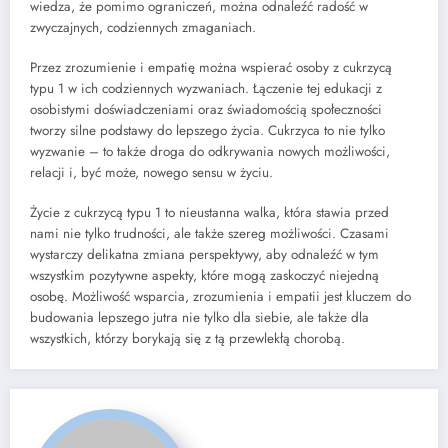
wiedza, że pomimo ograniczeń, można odnaleźć radość w
zwyczajnych, codziennych zmaganiach.
Przez zrozumienie i empatię można wspierać osoby z cukrzycą
typu 1 w ich codziennych wyzwaniach. Łączenie tej edukacji z
osobistymi doświadczeniami oraz świadomością społeczności
tworzy silne podstawy do lepszego życia. Cukrzyca to nie tylko
wyzwanie – to także droga do odkrywania nowych możliwości,
relacji i, być może, nowego sensu w życiu.
Życie z cukrzycą typu 1 to nieustanna walka, która stawia przed
nami nie tylko trudności, ale także szereg możliwości. Czasami
wystarczy delikatna zmiana perspektywy, aby odnaleźć w tym
wszystkim pozytywne aspekty, które mogą zaskoczyć niejedną
osobę. Możliwość wsparcia, zrozumienia i empatii jest kluczem do
budowania lepszego jutra nie tylko dla siebie, ale także dla
wszystkich, którzy borykają się z tą przewlekłą chorobą.