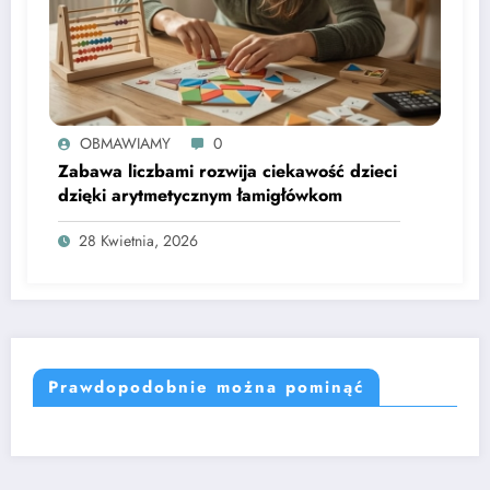
OBMAWIAMY
0
Zabawa liczbami rozwija ciekawość dzieci
dzięki arytmetycznym łamigłówkom
28 Kwietnia, 2026
Prawdopodobnie można pominąć