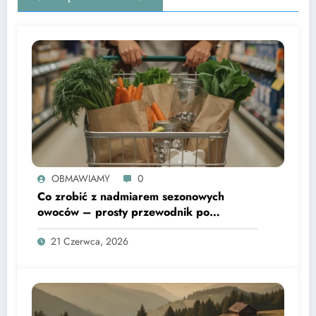
OBMAWIAMY
0
Co zrobić z nadmiarem sezonowych
owoców – prosty przewodnik po
domowych przetworach
21 Czerwca, 2026