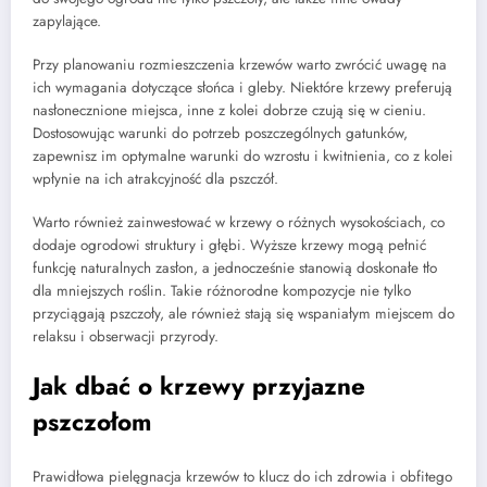
zapylające.
Przy planowaniu rozmieszczenia krzewów warto zwrócić uwagę na
ich wymagania dotyczące słońca i gleby. Niektóre krzewy preferują
nasłonecznione miejsca, inne z kolei dobrze czują się w cieniu.
Dostosowując warunki do potrzeb poszczególnych gatunków,
zapewnisz im optymalne warunki do wzrostu i kwitnienia, co z kolei
wpłynie na ich atrakcyjność dla pszczół.
Warto również zainwestować w krzewy o różnych wysokościach, co
dodaje ogrodowi struktury i głębi. Wyższe krzewy mogą pełnić
funkcję naturalnych zasłon, a jednocześnie stanowią doskonałe tło
dla mniejszych roślin. Takie różnorodne kompozycje nie tylko
przyciągają pszczoły, ale również stają się wspaniałym miejscem do
relaksu i obserwacji przyrody.
Jak dbać o krzewy przyjazne
pszczołom
Prawidłowa pielęgnacja krzewów to klucz do ich zdrowia i obfitego