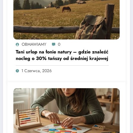
OBMAWIAMY
0
Tani urlop na łonie natury – gdzie znaleźć
nocleg o 30% tańszy od średniej krajowej
1 Czerwca, 2026