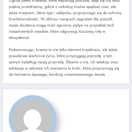
Ogród pełen krzewów, które wspierają pszczoły, staje się nie tylko
piękną przestrzenią, gdzie z radością można spędzać czas, ale
także miejscem, które żyje i oddycha, przyczyniając się do ochrony
bioróżnorodności. W obliczu rosnących zagrożeń dla pszczół,
nasze działania mogą mieć ogromny wpływ na przyszłość tych
niesamowitych owadów, które odgrywają kluczową rolę w
ekosystemie.
Podsumowując, krzewy to nie tylko element krajobrazu, ale także
prawdziwe skarbnice życia, które przyciągają pszczoły, a tym
samym kształtują naszą przyrodę. Dbanie o nie, ich selekcja oraz
edukacja w zakresie ich znaczenia to kroki, które przyczyniają się
do tworzenia lepszego, bardziej zrównoważonego świata.