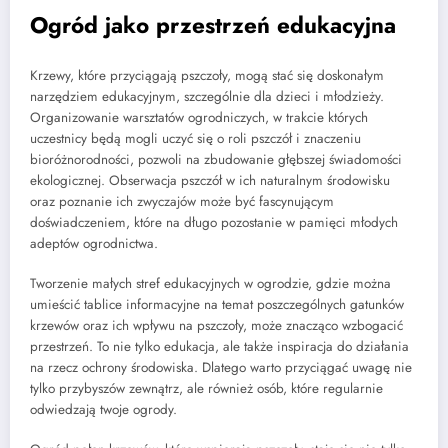
Ogród jako przestrzeń edukacyjna
Krzewy, które przyciągają pszczoły, mogą stać się doskonałym
narzędziem edukacyjnym, szczególnie dla dzieci i młodzieży.
Organizowanie warsztatów ogrodniczych, w trakcie których
uczestnicy będą mogli uczyć się o roli pszczół i znaczeniu
bioróżnorodności, pozwoli na zbudowanie głębszej świadomości
ekologicznej. Obserwacja pszczół w ich naturalnym środowisku
oraz poznanie ich zwyczajów może być fascynującym
doświadczeniem, które na długo pozostanie w pamięci młodych
adeptów ogrodnictwa.
Tworzenie małych stref edukacyjnych w ogrodzie, gdzie można
umieścić tablice informacyjne na temat poszczególnych gatunków
krzewów oraz ich wpływu na pszczoły, może znacząco wzbogacić
przestrzeń. To nie tylko edukacja, ale także inspiracja do działania
na rzecz ochrony środowiska. Dlatego warto przyciągać uwagę nie
tylko przybyszów zewnątrz, ale również osób, które regularnie
odwiedzają twoje ogrody.