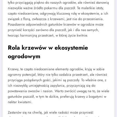
tylko przyciągają piękno do naszych ogrodów, ale również stanowią
niezwykle ważne źródło pokarmu dla pszczół. Te maleńkie istoty,
często niedoceniane, odgrywają kluczową rolę w ekosystemie, a ich
związek z florą, zwłaszcza z krzewami, jest nie do przecenienia.
Posadzenie odpowiednich gatunków krzewów w ogrodzie może
przynieść korzyści zarówno dla pszczół, jak i dla nas samych,
tworząc harmonijną przestrzeń, w której życie kwitnie.
Rola krzewów w ekosystemie
ogrodowym
Krzewy, te często niedoceniane elementy ogrodów, kryją w sobie
ogromny potencjał, który nie tylko ozdabia przestrzeń, ale również
przyciąga pożądanych gości, jakimi są pszczoły. To właśnie one, z
ich niezwykłą umiejętnością zapylania, przyczyniają się do
powstawania owoców i nasion. Warto zwrócić uwagę na to, że wiele
gatunków pszczół, w tym te dzikie, preferują krzewy z bogatymi w
nektar kwiatami.
Zastanów się na chwilę, jak wiele radości może przynieść