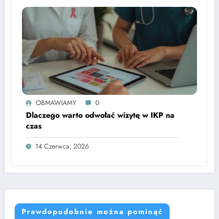
OBMAWIAMY
0
Dlaczego warto odwołać wizytę w IKP na
czas
14 Czerwca, 2026
Prawdopodobnie można pominąć