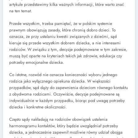
artykule przedstawimy kilka ważnych informacji, które warto znać
na ten temat.
Przede wszystkim, trzeba pamiętać, że w polskim systemie
prawnym obowiązują zasady, które chronią dobro dzieci. To
oznacza, że przy ustalaniu kwestii związanych z dziećmi, sąd
kieruje się przede wszystkim dobrem dziecka, a nie interesami
rodziców. W związku z tym, decyzje podejmowane w tym zakresie,
muszą być oparte na kryteriach takich jak zdrowie, edukacja czy
potrzeby emocjonalne dziecka.
Co istotne, rozwód nie oznacza konieczności wyboru jednego
rodzica jako wyłącznego opiekuna dziecka. W większości
przypadków, sąd dąży do zapewnienia dzieciom równego kontaktu
z obydwoma rodzicami. Oczywiście, decyzje podejmowane są
indywidualnie w każdym przypadku, biorąc pod uwagę potrzeby
dziecka i konkretne okoliczności.
Często sądy nakładają na rodziców obowiązek ustalenia
harmonogramu kontaktów, który będzie uwzględniał potrzeby
dziecka, a jednocześnie zapewnił możliwie równy udział obojga