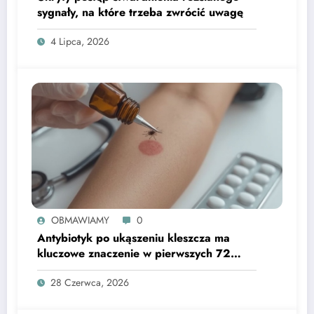
sygnały, na które trzeba zwrócić uwagę
4 Lipca, 2026
OBMAWIAMY
0
Antybiotyk po ukąszeniu kleszcza ma
kluczowe znaczenie w pierwszych 72
godzinach
28 Czerwca, 2026