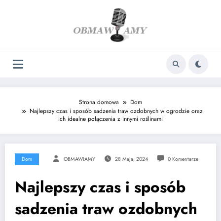
Skip
to
content
Strona domowa
Dom
Najlepszy czas i sposób sadzenia traw ozdobnych w ogrodzie oraz
ich idealne połączenia z innymi roślinami
Dom
OBMAWIAMY
28 Maja, 2024
0 Komentarze
Najlepszy czas i sposób
sadzenia traw ozdobnych