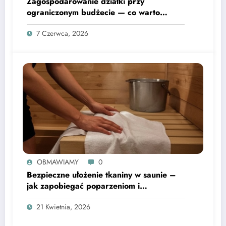
Zagospodarowanie działki przy
ograniczonym budżecie — co warto
wiedzieć
7 Czerwca, 2026
OBMAWIAMY
0
Bezpieczne ułożenie tkaniny w saunie –
jak zapobiegać poparzeniom i
rozprzestrzenianiu się zarazków
21 Kwietnia, 2026