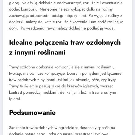
glebę. Należy ją dokładnie odchwaszczyć, rozluźnić i ewentualnie
dodać kompostu. Następnie należy wykopać dołki na rośliny,
zachowując odpowiedni odstęp między nimi. Po wyjęciu rośliny z
doniczki, należy delikatnie rozluźnić korzenie i umieścić roślinę w
dołku. Po wsadzeniu trawy, należy dokładnie podlać ją wodą.
Idealne połączenia traw ozdobnych
z innymi roślinami
Trawy ozdobne doskonale komponują się z innymi roślinami,
tworząc malownicze kompozycje. Dobrym pomysłem jest łączenie
traw ozdobnych z bylinami, takimi jak piwonie, róże, czy irysy.
Trawy te świetnie pasują także do krzewów iglastych, tworząc
kontrast pomiędzy miękkimi, delikatnymi liśćmi traw a ostrymi
igłami.
Podsumowanie
Sadzenie traw ozdobnych w ogrodzie to doskonały sposób na
dodanie naturalnego uroku do naszej przestrzeni życiowej.