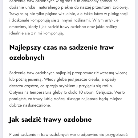
Sadzenie traw ozdobnych w ogrodzie to doskonały sposób na
dodanie uroku i naturalnego piękna do naszej przestrzeni życiowej.
Trawy te są nie tylko piękne wizualnie, ale także łatwe w pielęgnacji
i doskonale komponują się z innymi roślinami. W tym artykule
omówimy, kiedy i jak sadzić trawy ozdobne oraz jakie rośliny
idealnie się z nimi komponują.
Najlepszy czas na sadzenie traw
ozdobnych
Sadzenie traw ozdobnych najlepiej przeprowadzić wczesną wiosną
lub późną jesienią. Wtedy gleba jest jeszcze ciepła, a opady
deszczu częstsze, co sprzyja szybkiemu przyjęciu się roślin.
Optymalna temperatura gleby to około 10 stopni Celsjusza. Warto
pamiętać, że trawy lubią słońce, dlatego najlepsze będą miejsca
dobrze nasłonecznione.
Jak sadzić trawy ozdobne
Przed sadzeniem traw ozdobnych warto odpowiednio przygotować