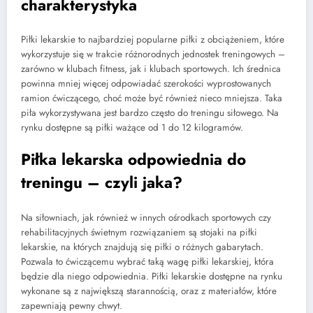
charakterystyka
Piłki lekarskie to najbardziej popularne piłki z obciążeniem, które
wykorzystuje się w trakcie różnorodnych jednostek treningowych –
zarówno w klubach fitness, jak i klubach sportowych. Ich średnica
powinna mniej więcej odpowiadać szerokości wyprostowanych
ramion ćwiczącego, choć może być również nieco mniejsza. Taka
piła wykorzystywana jest bardzo często do treningu siłowego. Na
rynku dostępne są piłki ważące od 1 do 12 kilogramów.
Piłka lekarska odpowiednia do
treningu – czyli jaka?
Na siłowniach, jak również w innych ośrodkach sportowych czy
rehabilitacyjnych świetnym rozwiązaniem są stojaki na piłki
lekarskie, na których znajdują się piłki o różnych gabarytach.
Pozwala to ćwiczącemu wybrać taką wagę piłki lekarskiej, która
będzie dla niego odpowiednia. Piłki lekarskie dostępne na rynku
wykonane są z największą starannością, oraz z materiałów, które
zapewniają pewny chwyt.