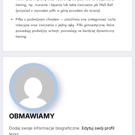
trening, np. rzucanie i łapanie lub takie ćwiczenia jak Wall Ball
(przysiad z wyrzutem piłki w górę przodem do ściany).
Piłka z podwójnym chwytem – umożliwia ona zintegrować ruchy
rotacyjne oraz ćwiczenia z jedną ręką. Piłki gimnastyczne, które
posiadają podwójny uchwyt, pozwalają na bardziej dynamiczny
trening.
OBMAWIAMY
Dodaj swoje informacje biograficzne.
Edytuj swój profil
teraz.