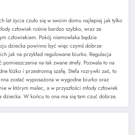
h lat życia czuło się w swoim domu najlepiej jak tylko
Młody człowiek rośnie bardzo szybko, wraz ze
odym człowiekiem. Pokój niemowlaka będzie
okoju dziecka powinno być więc czymś dobrze
ch jak na przykład regulowane biurko. Regulacja
ć pomieszczenie na tak zwane strefy. Pozwala to na
e łóżko i przestronną szafę. Stefa rozrywki zaś, to
owinna zostać wyposażona w wygodne biurko oraz
nie w którym malec, a w przyszłości młody człowiek
a dziecka. W końcu to ona ma się tam czuć dobrze.