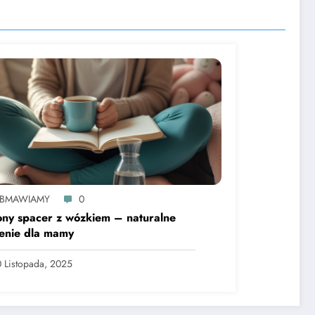
BMAWIAMY
0
ony spacer z wózkiem – naturalne
enie dla mamy
 Listopada, 2025