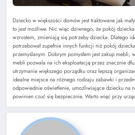
Dziecko w większości domów jest traktowane jak mały k
to jest możliwe. Nic więc dziwnego, że pokój dziecka
wzrostem, zmieniają się potrzeby dziecka. Dlatego i
potrzebował zupełnie innych funkcji niż pokój dziec
przemyślanym. Dobrym pomysłem jest zakup mebli, w p
mebli pozwala na ich eksploatację przez znacznie dłu
utrzymanie większego porządku oraz lepszą organizacj
idealne miejsce na różnego rodzaju zabawki i przedm
odpowiednie oświetlenie, umożliwiające dziecku na n
powinien czuć się bezpiecznie. Warto więc przy urz