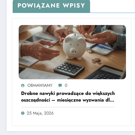
POWIĄZANE WPISY
OBMAWIAMY
0
Drobne nawyki prowadzące do większych
oszczędności – miesięczne wyzwania dla
emerytów
25 Maja, 2026