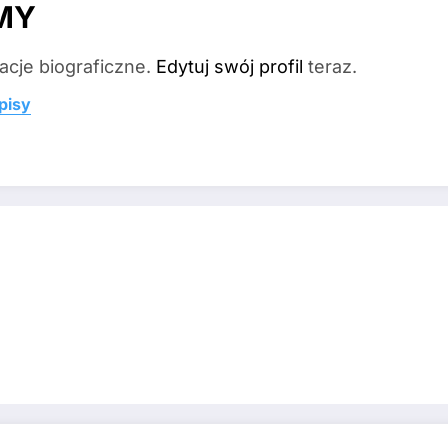
MY
acje biograficzne.
Edytuj swój profil
teraz.
pisy