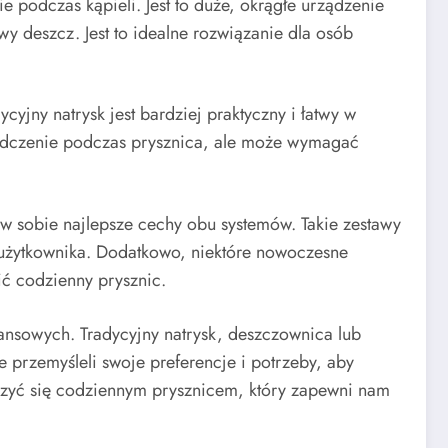
e podczas kąpieli. Jest to duże, okrągłe urządzenie
y deszcz. Jest to idealne rozwiązanie dla osób
jny natrysk jest bardziej praktyczny i łatwy w
iadczenie podczas prysznica, ale może wymagać
 sobie najlepsze cechy obu systemów. Takie zestawy
użytkownika. Dodatkowo, niektóre nowoczesne
ić codzienny prysznic.
ansowych. Tradycyjny natrysk, deszczownica lub
przemyśleli swoje preferencje i potrzeby, aby
szyć się codziennym prysznicem, który zapewni nam