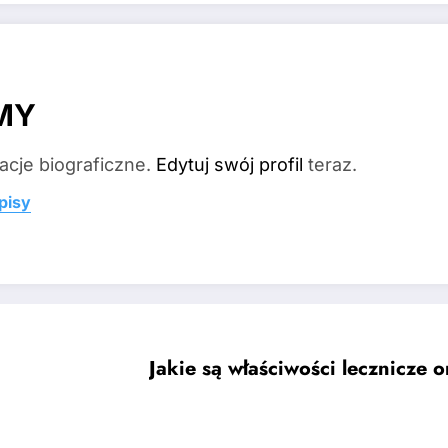
MY
acje biograficzne.
Edytuj swój profil
teraz.
pisy
Jakie są właściwości lecznicze