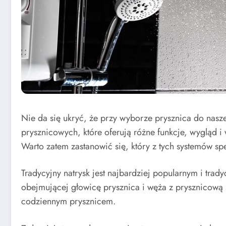
Nie da się ukryć, że przy wyborze prysznica do nasz
prysznicowych, które oferują różne funkcje, wygląd i
Warto zatem zastanowić się, który z tych systemów spe
Tradycyjny natrysk jest najbardziej popularnym i tra
obejmującej głowicę prysznica i węża z prysznicową s
codziennym prysznicem.