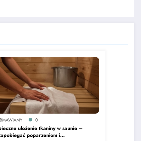
BMAWIAMY
0
ieczne ułożenie tkaniny w saunie –
zapobiegać poparzeniom i