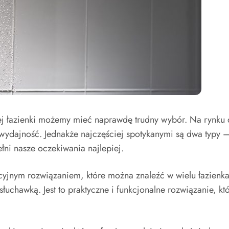
ej łazienki możemy mieć naprawdę trudny wybór. Na rynku 
 wydajność. Jednakże najczęściej spotykanymi są dwa typy 
łni nasze oczekiwania najlepiej.
dycyjnym rozwiązaniem, które można znaleźć w wielu łazienka
łuchawką. Jest to praktyczne i funkcjonalne rozwiązanie, 