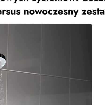
versus nowoczesny zest