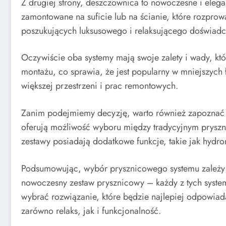
Z drugiej strony, deszczownica to nowoczesne i elegan
zamontowane na suficie lub na ścianie, które rozprow
poszukujących luksusowego i relaksującego doświadc
Oczywiście oba systemy mają swoje zalety i wady, któ
montażu, co sprawia, że jest popularny w mniejszyc
większej przestrzeni i prac remontowych.
Zanim podejmiemy decyzję, warto również zapoznać s
oferują możliwość wyboru między tradycyjnym prysz
zestawy posiadają dodatkowe funkcje, takie jak hydro
Podsumowując, wybór prysznicowego systemu zależy o
nowoczesny zestaw prysznicowy – każdy z tych system
wybrać rozwiązanie, które będzie najlepiej odpowia
zarówno relaks, jak i funkcjonalność.