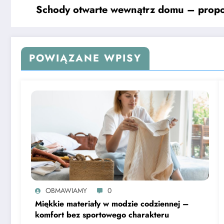
Schody otwarte wewnątrz domu – propoz
POWIĄZANE WPISY
OBMAWIAMY
0
Miękkie materiały w modzie codziennej –
komfort bez sportowego charakteru