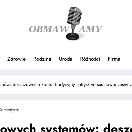
Zdrowie
Rodzina
Uroda
Różności
Firma
mów: deszczownica kontra tradycyjny natrysk versus nowoczesny 
Komentarze
cowych systemów: desz