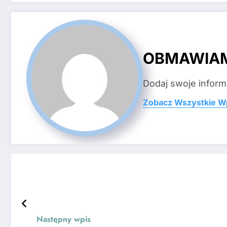
OBMAWIA
Dodaj swoje inform
Zobacz Wszystkie W
Następny wpis