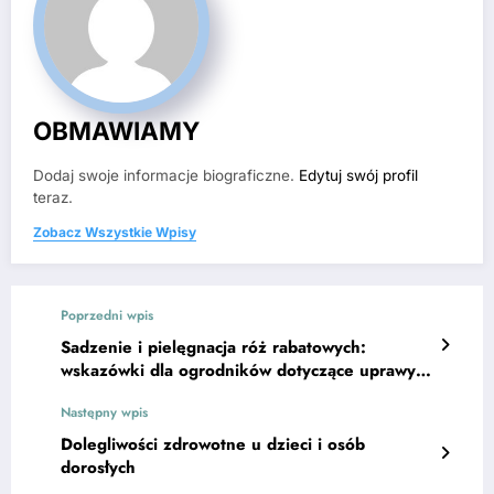
OBMAWIAMY
Dodaj swoje informacje biograficzne.
Edytuj swój profil
teraz.
Zobacz Wszystkie Wpisy
Poprzedni wpis
Sadzenie i pielęgnacja róż rabatowych:
wskazówki dla ogrodników dotyczące uprawy
interesujących odmian.
Następny wpis
Dolegliwości zdrowotne u dzieci i osób
dorosłych