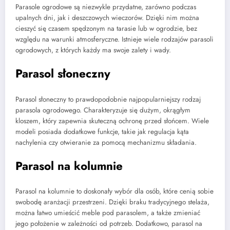
Parasole ogrodowe są niezwykle przydatne, zarówno podczas
upalnych dni, jak i deszczowych wieczorów. Dzięki nim można
cieszyć się czasem spędzonym na tarasie lub w ogrodzie, bez
względu na warunki atmosferyczne. Istnieje wiele rodzajów parasoli
ogrodowych, z których każdy ma swoje zalety i wady.
Parasol słoneczny
Parasol słoneczny to prawdopodobnie najpopularniejszy rodzaj
parasola ogrodowego. Charakteryzuje się dużym, okrągłym
kloszem, który zapewnia skuteczną ochronę przed słońcem. Wiele
modeli posiada dodatkowe funkcje, takie jak regulacja kąta
nachylenia czy otwieranie za pomocą mechanizmu składania.
Parasol na kolumnie
Parasol na kolumnie to doskonały wybór dla osób, które cenią sobie
swobodę aranżacji przestrzeni. Dzięki braku tradycyjnego stelaża,
można łatwo umieścić meble pod parasolem, a także zmieniać
jego położenie w zależności od potrzeb. Dodatkowo, parasol na