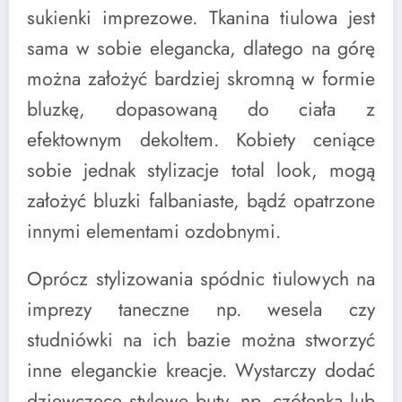
sukienki imprezowe. Tkanina tiulowa jest
sama w sobie elegancka, dlatego na górę
można założyć bardziej skromną w formie
bluzkę, dopasowaną do ciała z
efektownym dekoltem. Kobiety ceniące
sobie jednak stylizacje total look, mogą
założyć bluzki falbaniaste, bądź opatrzone
innymi elementami ozdobnymi.
Oprócz stylizowania spódnic tiulowych na
imprezy taneczne np. wesela czy
studniówki na ich bazie można stworzyć
inne eleganckie kreacje. Wystarczy dodać
dziewczęce stylowe buty, np. czółenka lub