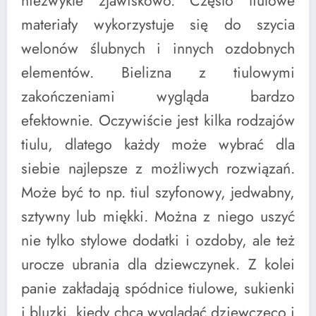
niezwykle zjawiskowo. Często tiulowe
materiały wykorzystuje się do szycia
welonów ślubnych i innych ozdobnych
elementów. Bielizna z tiulowymi
zakończeniami wygląda bardzo
efektownie. Oczywiście jest kilka rodzajów
tiulu, dlatego każdy może wybrać dla
siebie najlepsze z możliwych rozwiązań.
Może być to np. tiul szyfonowy, jedwabny,
sztywny lub miękki. Można z niego uszyć
nie tylko stylowe dodatki i ozdoby, ale też
urocze ubrania dla dziewczynek. Z kolei
panie zakładają spódnice tiulowe, sukienki
i bluzki, kiedy chcą wyglądać dziewczęco i