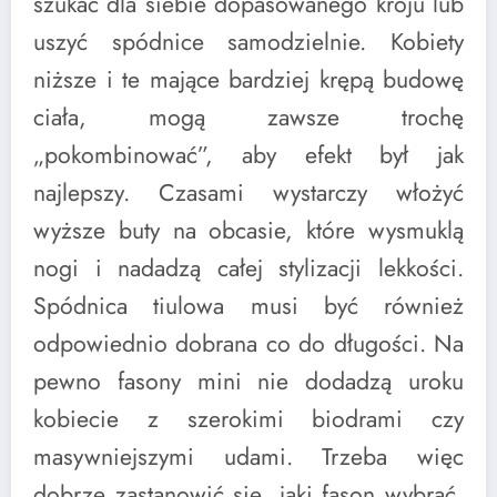
szukać dla siebie dopasowanego kroju lub
uszyć spódnice samodzielnie. Kobiety
niższe i te mające bardziej krępą budowę
ciała, mogą zawsze trochę
„pokombinować”, aby efekt był jak
najlepszy. Czasami wystarczy włożyć
wyższe buty na obcasie, które wysmuklą
nogi i nadadzą całej stylizacji lekkości.
Spódnica tiulowa musi być również
odpowiednio dobrana co do długości. Na
pewno fasony mini nie dodadzą uroku
kobiecie z szerokimi biodrami czy
masywniejszymi udami. Trzeba więc
dobrze zastanowić się, jaki fason wybrać,