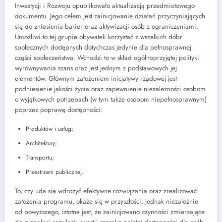
Inwestycji i Rozwoju opublikowało aktualizacją przedmiotowego
dokumentu. Jego celem jest zainicjowanie działań przyczyniających
się do zniesienia barier oraz aktywizacji osób z ograniczeniami.
Umożliwi to tej grupie obywateli korzystać z wszelkich dóbr
społecznych dostępnych dotychczas jedynie dla pełnosprawnej
części społeczeństwa. Wchodzi to w skład ogólnoprzyjętej polityki
wyrównywania szans oraz jest jednym z podstawowych jej
elementów. Głównym założeniem inicjatywy rządowej jest
podniesienie jakości życia oraz zapewnienie niezależności osobom
o wyjątkowych potrzebach (w tym także osobom niepełnosprawnym)
poprzez poprawę dostępności:
Produktów i usług;
Architektury;
Transportu;
Przestrzeni publicznej.
To, czy uda się wdrożyć efektywne rozwiązania oraz zrealizować
założenia programu, okaże się w przyszłości. Jednak niezależnie
od powyższego, istotne jest, że zainicjowano czynności zmierzające