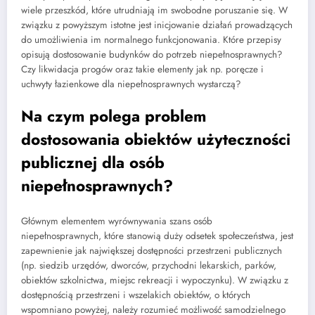
wiele przeszkód, które utrudniają im swobodne poruszanie się. W
związku z powyższym istotne jest inicjowanie działań prowadzących
do umożliwienia im normalnego funkcjonowania. Które przepisy
opisują dostosowanie budynków do potrzeb niepełnosprawnych?
Czy likwidacja progów oraz takie elementy jak np. poręcze i
uchwyty łazienkowe dla niepełnosprawnych wystarczą?
Na czym polega problem
dostosowania obiektów użyteczności
publicznej dla osób
niepełnosprawnych?
Głównym elementem wyrównywania szans osób
niepełnosprawnych, które stanowią duży odsetek społeczeństwa, jest
zapewnienie jak największej dostępności przestrzeni publicznych
(np. siedzib urzędów, dworców, przychodni lekarskich, parków,
obiektów szkolnictwa, miejsc rekreacji i wypoczynku). W związku z
dostępnością przestrzeni i wszelakich obiektów, o których
wspomniano powyżej, należy rozumieć możliwość samodzielnego