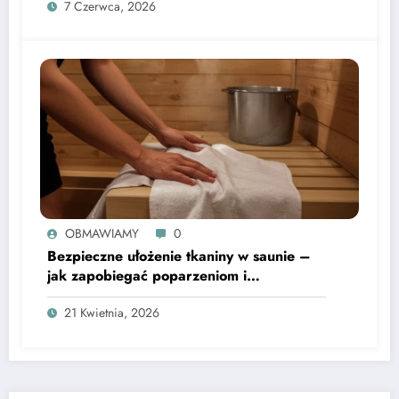
7 Czerwca, 2026
OBMAWIAMY
0
Bezpieczne ułożenie tkaniny w saunie –
jak zapobiegać poparzeniom i
rozprzestrzenianiu się zarazków
21 Kwietnia, 2026