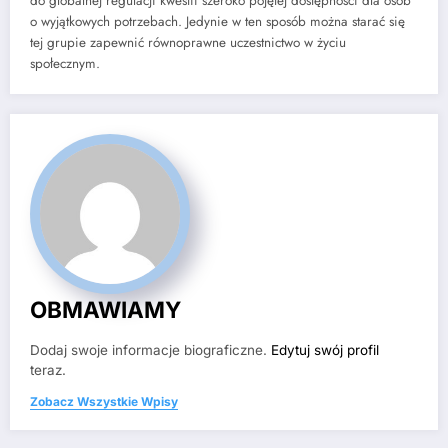
do globalnej regulacji kwestii szeroko pojętej dostępności dla osób
o wyjątkowych potrzebach. Jedynie w ten sposób można starać się
tej grupie zapewnić równoprawne uczestnictwo w życiu
społecznym.
OBMAWIAMY
Dodaj swoje informacje biograficzne.
Edytuj swój profil
teraz.
Zobacz Wszystkie Wpisy