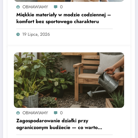
OBMAWIAMY
0
Miękkie materiały w modzie codziennej –
komfort bez sportowego charakteru
19 Lipca, 2026
OBMAWIAMY
0
Zagospodarowanie działki przy
ograniczonym budżecie — co warto
wiedzieć