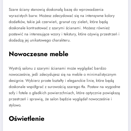
Szare ściany stanowią doskonałą bazę do wprowadzenia
wyrazistych barw. Możesz zdecydować się na intensywne kolory
dodatków, takie jak czerwień, granat czy zieleń, które będą
doskonale kontrastować z szarymi ścianami. Możesz również
postawić na interesujące wzory i tekstury, które ożywią przestrzeń i
dodadzą jej unikatowego charakteru.
Nowoczesne meble
Wystrój salonu z szarymi ścianami może wyglądać bardzo
nowocześnie, jeśli zdecydujesz się na meble o minimalistycznym
designie. Wybierz proste kształty i eleganckie linie, które będą
doskonale współgrać z surowością szarego tła. Postaw na wygodne
sofy i fotele o gładkich powierzchniach, które optycznie powiększą
przestrzeń i sprawią, że salon będzie wyglądał nowocześnie i
stylowo.
Oświetlenie