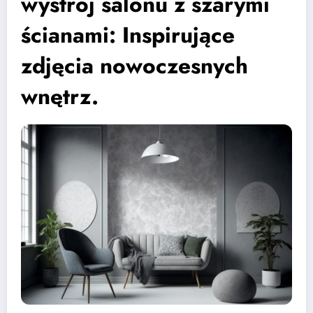
wystrój salonu z szarymi
ścianami: Inspirujące
zdjęcia nowoczesnych
wnętrz.