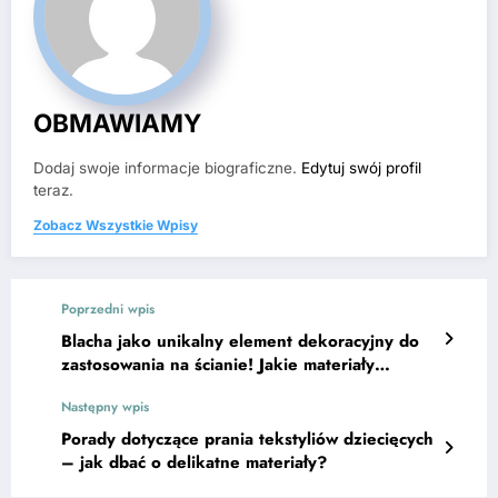
OBMAWIAMY
Dodaj swoje informacje biograficzne.
Edytuj swój profil
teraz.
Zobacz Wszystkie Wpisy
Poprzedni wpis
Blacha jako unikalny element dekoracyjny do
zastosowania na ścianie! Jakie materiały
wykorzystać do stworzenia oryginalnej
Następny wpis
dekoracji?
Porady dotyczące prania tekstyliów dziecięcych
– jak dbać o delikatne materiały?