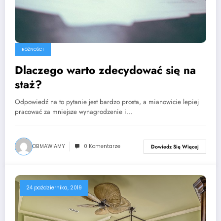
RÓŻNOŚCI
Dlaczego warto zdecydować się na
staż?
Odpowiedź na to pytanie jest bardzo prosta, a mianowicie lepiej
pracować za mniejsze wynagrodzenie i…
OBMAWIAMY
0 Komentarze
Dowiedz Się Więcej
24 października, 2019