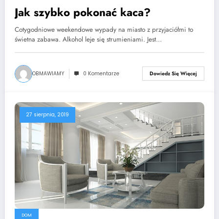
Jak szybko pokonać kaca?
Cotygodniowe weekendowe wypady na miasto z przyjaciółmi to
świetna zabawa. Alkohol leje się strumieniami. Jest…
OBMAWIAMY
0 Komentarze
Dowiedz Się Więcej
27 sierpnia, 2019
DOM