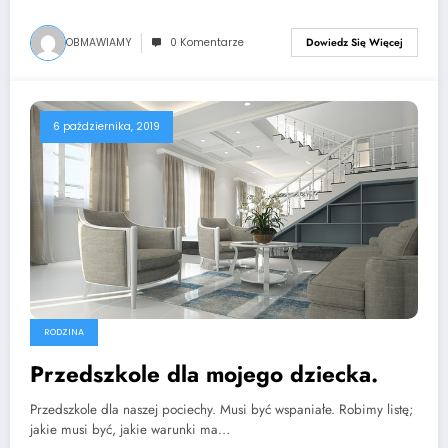
OBMAWIAMY
0 Komentarze
Dowiedz Się Więcej
6 października, 2019
RODZINA
Przedszkole dla mojego dziecka.
Przedszkole dla naszej pociechy. Musi być wspaniałe. Robimy listę;
jakie musi być, jakie warunki ma…