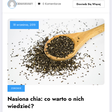
OBMAWIAMY
0 Komentarze
Dowiedz Się Więcej
18 września, 2019
ZDROWIE
Nasiona chia: co warto o nich
wiedzieć?