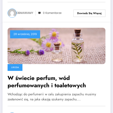
OBMAWIAMY
0 Komentarze
Dowiedz Się Więcej
28 września, 2019
URODA
W świecie perfum, wód
perfumowanych i toaletowych
Wchodząc do perfumerii w celu zakupienia zapachu musimy
zastanowić się, na jaka okazję szukamy zapachu.…