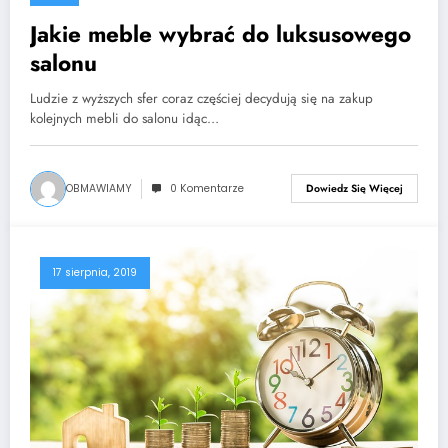
Jakie meble wybrać do luksusowego
salonu
Ludzie z wyższych sfer coraz częściej decydują się na zakup
kolejnych mebli do salonu idąc…
OBMAWIAMY
0 Komentarze
Dowiedz Się Więcej
17 sierpnia, 2019