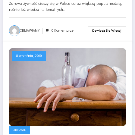
Zdrowa żywność cieszy się w Polsce coraz większą popularnością,
rośnie też wiedza na temat tych…
OBMAWIAMY
0 Komentarze
Dowiedz Się Więcej
8 września, 2019
ZDROWIE