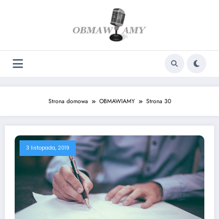
Skip
to
content
Strona domowa
OBMAWIAMY
Strona 30
3 listopada, 2019