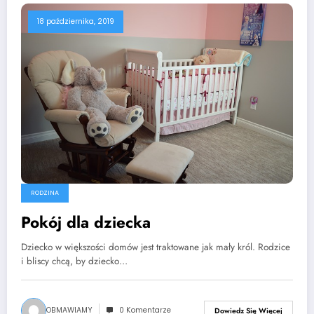
18 października, 2019
RODZINA
Pokój dla dziecka
Dziecko w większości domów jest traktowane jak mały król. Rodzice
i bliscy chcą, by dziecko…
OBMAWIAMY
0 Komentarze
Dowiedz Się Więcej