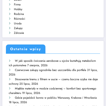
Firma
Hobby
Rodzina
Różności
Uroda
Zakupy
Zdrowie
Ostatnie wpisy
W jaki sposób ćwiczenia aerobowe u ojców kształtują metabolizm
ich potomstwa
7 sierpnia, 2026
Czerwcowe zakupy ogrodnika bez uszczerbku dla portfela
31 lipca,
2026
Stosowanie kremu z filtrem w aucie – czemu boczna szyba nie daje
ochrony
25 lipca, 2026
Miękkie materiały w modzie codziennej – komfort bez sportowego
charakteru
19 lipca, 2026
Gdzie pojeździć konno w pobliżu Warszawy, Krakowa i Wrocławia
18 lipca, 2026