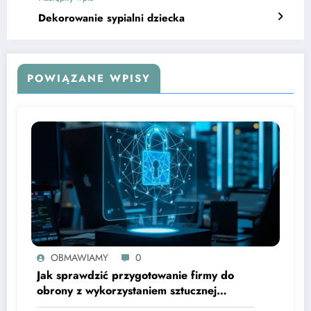
Dekorowanie sypialni dziecka
POWIĄZANE WPISY
OBMAWIAMY
0
Jak sprawdzić przygotowanie firmy do
obrony z wykorzystaniem sztucznej
inteligencji