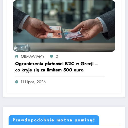
OBMAWIAMY
0
Ograniczenia płatności B2C w Grecji –
co kryje się za limitem 500 euro
11 Lipca, 2026
Prawdopodobnie można pominąć