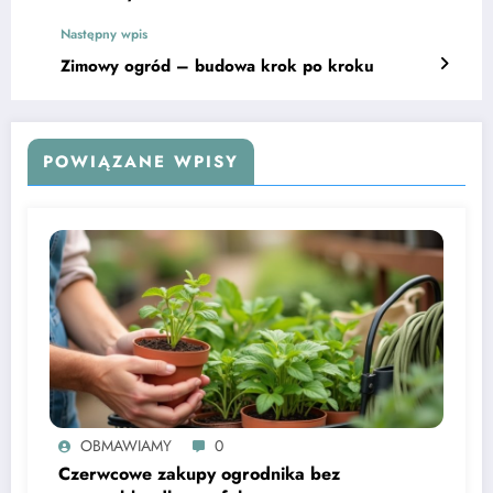
Następny wpis
Zimowy ogród – budowa krok po kroku
POWIĄZANE WPISY
OBMAWIAMY
0
Czerwcowe zakupy ogrodnika bez