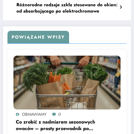
Różnorodne rodzaje szkła stosowane do okien:
od absorbującego po elektrochromowe
POWIĄZANE WPISY
OBMAWIAMY
0
Co zrobić z nadmiarem sezonowych
owoców – prosty przewodnik po