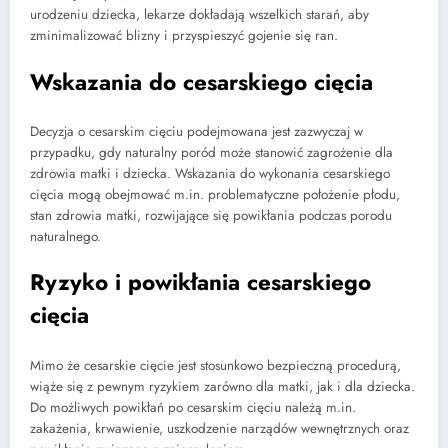
urodzeniu dziecka, lekarze dokładają wszelkich starań, aby
zminimalizować blizny i przyspieszyć gojenie się ran.
Wskazania do cesarskiego cięcia
Decyzja o cesarskim cięciu podejmowana jest zazwyczaj w
przypadku, gdy naturalny poród może stanowić zagrożenie dla
zdrowia matki i dziecka. Wskazania do wykonania cesarskiego
cięcia mogą obejmować m.in. problematyczne położenie płodu,
stan zdrowia matki, rozwijające się powikłania podczas porodu
naturalnego.
Ryzyko i powikłania cesarskiego
cięcia
Mimo że cesarskie cięcie jest stosunkowo bezpieczną procedurą,
wiąże się z pewnym ryzykiem zarówno dla matki, jak i dla dziecka.
Do możliwych powikłań po cesarskim cięciu należą m.in.
zakażenia, krwawienie, uszkodzenie narządów wewnętrznych oraz