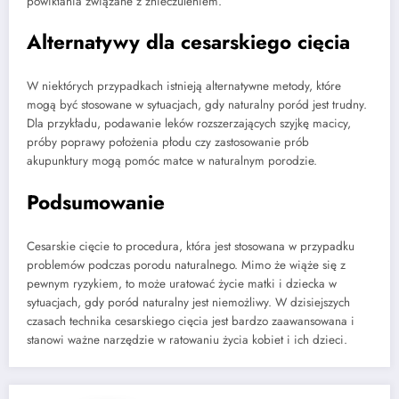
powikłania związane z znieczuleniem.
Alternatywy dla cesarskiego cięcia
W niektórych przypadkach istnieją alternatywne metody, które
mogą być stosowane w sytuacjach, gdy naturalny poród jest trudny.
Dla przykładu, podawanie leków rozszerzających szyjkę macicy,
próby poprawy położenia płodu czy zastosowanie prób
akupunktury mogą pomóc matce w naturalnym porodzie.
Podsumowanie
Cesarskie cięcie to procedura, która jest stosowana w przypadku
problemów podczas porodu naturalnego. Mimo że wiąże się z
pewnym ryzykiem, to może uratować życie matki i dziecka w
sytuacjach, gdy poród naturalny jest niemożliwy. W dzisiejszych
czasach technika cesarskiego cięcia jest bardzo zaawansowana i
stanowi ważne narzędzie w ratowaniu życia kobiet i ich dzieci.