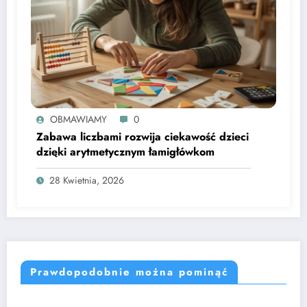
OBMAWIAMY
0
Zabawa liczbami rozwija ciekawość dzieci
dzięki arytmetycznym łamigłówkom
28 Kwietnia, 2026
Prawdopodobnie można pominąć