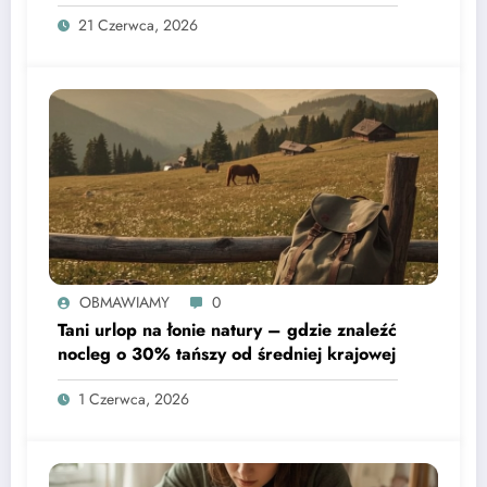
domowych przetworach
21 Czerwca, 2026
OBMAWIAMY
0
Tani urlop na łonie natury – gdzie znaleźć
nocleg o 30% tańszy od średniej krajowej
1 Czerwca, 2026