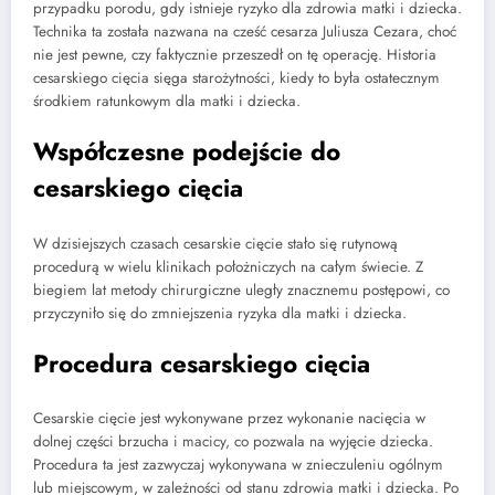
przypadku porodu, gdy istnieje ryzyko dla zdrowia matki i dziecka.
Technika ta została nazwana na cześć cesarza Juliusza Cezara, choć
nie jest pewne, czy faktycznie przeszedł on tę operację. Historia
cesarskiego cięcia sięga starożytności, kiedy to była ostatecznym
środkiem ratunkowym dla matki i dziecka.
Współczesne podejście do
cesarskiego cięcia
W dzisiejszych czasach cesarskie cięcie stało się rutynową
procedurą w wielu klinikach położniczych na całym świecie. Z
biegiem lat metody chirurgiczne uległy znacznemu postępowi, co
przyczyniło się do zmniejszenia ryzyka dla matki i dziecka.
Procedura cesarskiego cięcia
Cesarskie cięcie jest wykonywane przez wykonanie nacięcia w
dolnej części brzucha i macicy, co pozwala na wyjęcie dziecka.
Procedura ta jest zazwyczaj wykonywana w znieczuleniu ogólnym
lub miejscowym, w zależności od stanu zdrowia matki i dziecka. Po